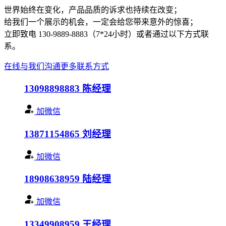
世界始终在变化，产品品质的诉求也持续在改变；
给我们一个展示的机会，一定会给您带来意外的惊喜；
立即致电 130-9889-8883（7*24小时）或者通过以下方式联
系。
在线与我们沟通
更多联系方式
13098898883
陈经理
加微信
13871154865
刘经理
加微信
18908638959
陆经理
加微信
13349908959
王经理