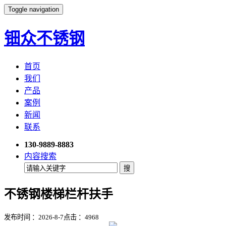
Toggle navigation
钿众不锈钢
首页
我们
产品
案例
新闻
联系
130-9889-8883
内容搜索
不锈钢楼梯栏杆扶手
发布时间 ：2026-8-7
点击 ：
4968