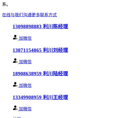
系。
在线与我们沟通
更多联系方式
13098898883
利川陈经理
加微信
13871154865
利川刘经理
加微信
18908638959
利川陆经理
加微信
13349908959
利川王经理
加微信