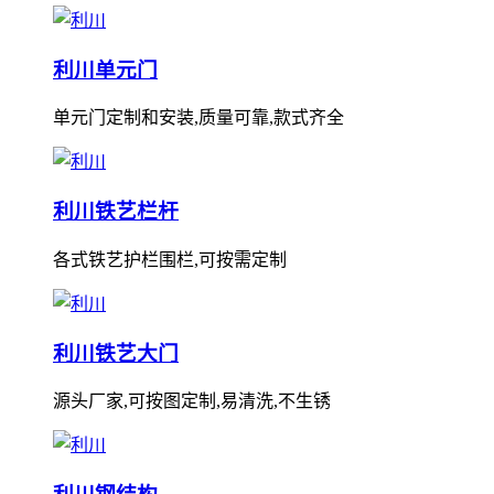
利川单元门
单元门定制和安装,质量可靠,款式齐全
利川铁艺栏杆
各式铁艺护栏围栏,可按需定制
利川铁艺大门
源头厂家,可按图定制,易清洗,不生锈