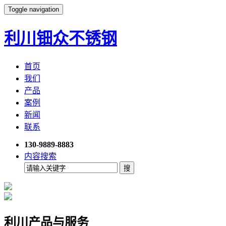
Toggle navigation
利川钿众不锈钢
首页
我们
产品
案例
新闻
联系
130-9889-8883
内容搜索
利川产品与服务