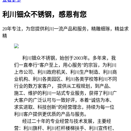
利川钿众不锈钢，感恩有您
20年专注，为您提供利川一流产品和服务，精雕细琢，精益求
精
利川钿众不锈钢，始创于2003年。多年来，我
们一直奉行“客户至上，用心服务”的宗旨，为利川
上市公司、利川政府机关、利川生产制造、利川商
业机构、利川各类园区、利川各类学校等利川不同
行业的数万家客户， 提供从工程规划，到产品、
施工、维护的利川一站式专业服务，获得了利川广
大客户的广泛认可与一致好评，本着“诚信为本、
求实进取、科技创新”的经营理念，持续为每一位
利川客户提供更优质的产品与服务。
经过二十年的专业经营与技术发展，主要经
营：利川旗杆、利川栏杆楼梯扶手、利川宣传栏、