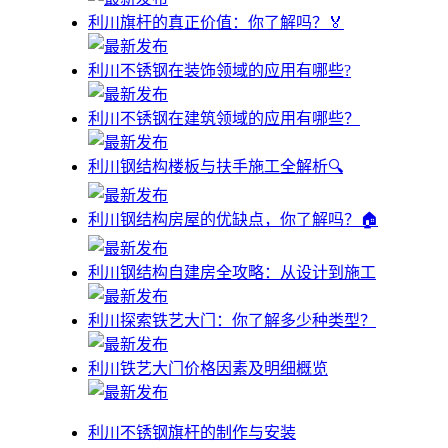
利川旗杆的真正价值：你了解吗？🏅
利川不锈钢在装饰领域的应用有哪些?
利川不锈钢在建筑领域的应用有哪些？
利川钢结构楼板与扶手施工全解析🔍
利川钢结构房屋的优缺点，你了解吗？🏠
利川钢结构自建房全攻略：从设计到施工
利川探索铁艺大门：你了解多少种类型？
利川铁艺大门价格因素及明细概览
利川不锈钢旗杆的制作与安装