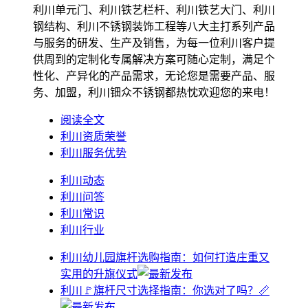
利川单元门、利川铁艺栏杆、利川铁艺大门、利川
钢结构、利川不锈钢装饰工程等八大主打系列产品
与服务的研发、生产及销售，为每一位利川客户提
供周到的定制化专属解决方案可随心定制，满足个
性化、产异化的产品需求，无论您是需要产品、服
务、加盟，利川钿众不锈钢都热忱欢迎您的来电！
阅读全文
利川资质荣誉
利川服务优势
利川动态
利川问答
利川常识
利川行业
利川幼儿园旗杆选购指南：如何打造庄重又
实用的升旗仪式
利川🚩旗杆尺寸选择指南：你选对了吗？📏