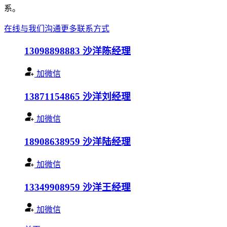
系。
在线与我们沟通
更多联系方式
13098898883
沙洋陈经理
加微信
13871154865
沙洋刘经理
加微信
18908638959
沙洋陆经理
加微信
13349908959
沙洋王经理
加微信