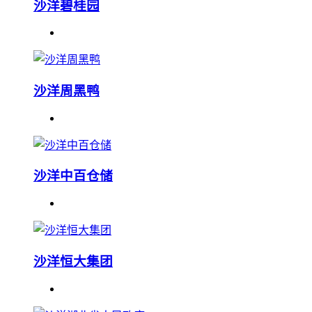
沙洋碧桂园
沙洋周黑鸭
沙洋中百仓储
沙洋恒大集团