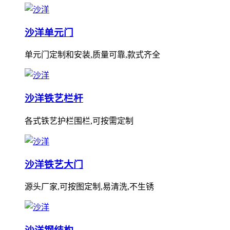
沙洋单元门
单元门定制和安装,质量可靠,款式齐全
沙洋铁艺栏杆
各式铁艺护栏围栏,可按需定制
沙洋铁艺大门
源头厂家,可按图定制,易清洗,不生锈