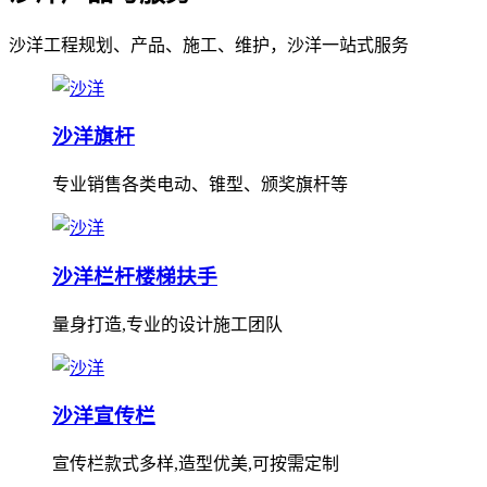
沙洋工程规划、产品、施工、维护，沙洋一站式服务
沙洋旗杆
专业销售各类电动、锥型、颁奖旗杆等
沙洋栏杆楼梯扶手
量身打造,专业的设计施工团队
沙洋宣传栏
宣传栏款式多样,造型优美,可按需定制