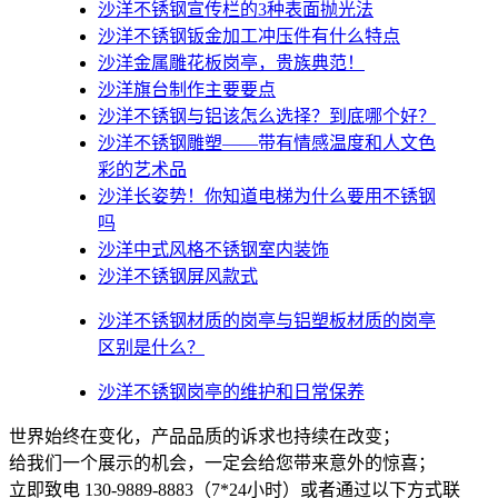
沙洋不锈钢宣传栏的3种表面抛光法
沙洋不锈钢钣金加工冲压件有什么特点
沙洋金属雕花板岗亭，贵族典范！
沙洋旗台制作主要要点
沙洋不锈钢与铝该怎么选择？到底哪个好？
沙洋不锈钢雕塑——带有情感温度和人文色
彩的艺术品
沙洋​长姿势！你知道电梯为什么要用不锈钢
吗
沙洋中式风格不锈钢室内装饰
沙洋不锈钢屏风款式
沙洋不锈钢材质的岗亭与铝塑板材质的岗亭
区别是什么？
沙洋不锈钢岗亭的维护和日常保养
世界始终在变化，产品品质的诉求也持续在改变；
给我们一个展示的机会，一定会给您带来意外的惊喜；
立即致电 130-9889-8883（7*24小时）或者通过以下方式联