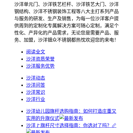
沙洋单元门、沙洋铁艺栏杆、沙洋铁艺大门、沙洋
钢结构、沙洋不锈钢装饰工程等八大主打系列产品
与服务的研发、生产及销售，为每一位沙洋客户提
供周到的定制化专属解决方案可随心定制，满足个
性化、产异化的产品需求，无论您是需要产品、服
务、加盟，沙洋钿众不锈钢都热忱欢迎您的来电！
阅读全文
沙洋资质荣誉
沙洋服务优势
沙洋动态
沙洋问答
沙洋常识
沙洋行业
沙洋幼儿园旗杆选购指南：如何打造庄重又
实用的升旗仪式
沙洋🚩旗杆尺寸选择指南：你选对了吗？📏