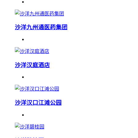
沙洋九州通医药集团
沙洋汉庭酒店
沙洋汉口江滩公园