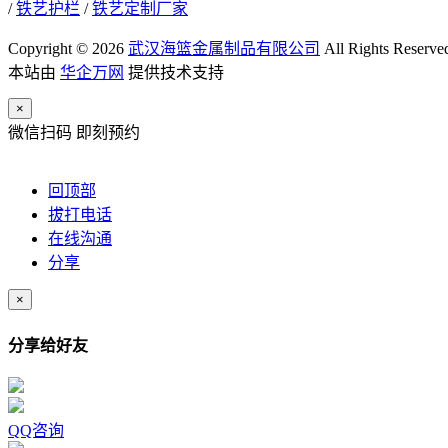
/
铁艺护栏
/
铁艺定制厂家
Copyright © 2026
武汉海篮金属制品有限公司
All Rights Reserve
本站由
华企万网
提供技术支持
×
微信扫码 即刻预约
回顶部
拔打电话
在线沟通
分享
×
分享给好友
QQ咨询