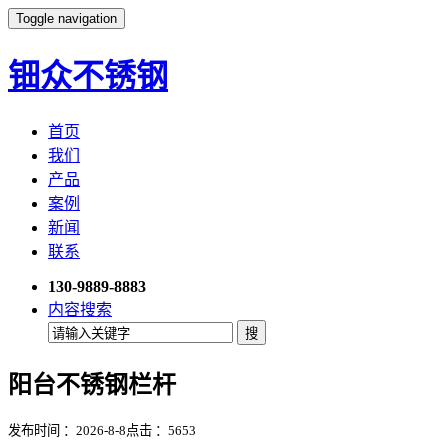
Toggle navigation
钿众不锈钢
首页
我们
产品
案例
新闻
联系
130-9889-8883
内容搜索
阳台不锈钢栏杆
发布时间 ：2026-8-8
点击 ：
5653