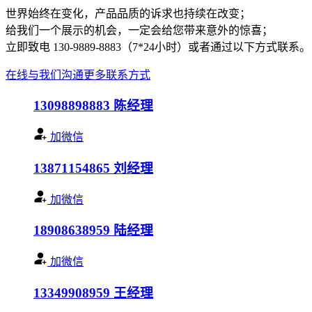
世界始终在变化，产品品质的诉求也持续在改变；
给我们一个展示的机会，一定会给您带来意外的惊喜；
立即致电 130-9889-8883（7*24小时）或者通过以下方式联系。
在线与我们沟通
更多联系方式
13098898883
陈经理
加微信
13871154865
刘经理
加微信
18908638959
陆经理
加微信
13349908959
王经理