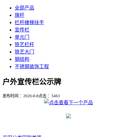
全部产品
旗杆
栏杆楼梯扶手
宣传栏
单元门
铁艺栏杆
铁艺大门
钢结构
不锈钢装饰工程
户外宣传栏公示牌
发布时间 ：2026-8-8
点击 ：
5463