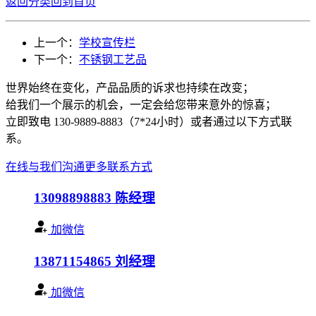
返回分类
回到首页
上一个：
学校宣传栏
下一个：
不锈钢工艺品
世界始终在变化，产品品质的诉求也持续在改变；
给我们一个展示的机会，一定会给您带来意外的惊喜；
立即致电 130-9889-8883（7*24小时）或者通过以下方式联
系。
在线与我们沟通
更多联系方式
13098898883
陈经理
加微信
13871154865
刘经理
加微信