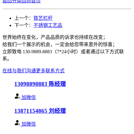
返回分类
回到首页
上一个：
铁艺栏杆
下一个：
不锈钢工艺品
世界始终在变化，产品品质的诉求也持续在改变；
给我们一个展示的机会，一定会给您带来意外的惊喜；
立即致电 130-9889-8883（7*24小时）或者通过以下方式联
系。
在线与我们沟通
更多联系方式
13098898883
陈经理
加微信
13871154865
刘经理
加微信