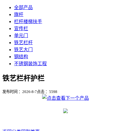
全部产品
旗杆
栏杆楼梯扶手
宣传栏
单元门
铁艺栏杆
铁艺大门
钢结构
不锈钢装饰工程
铁艺栏杆护栏
发布时间 ：2026-8-7
点击 ：
5598