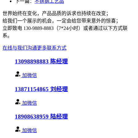
下一篇：
不锈钢工艺品
世界始终在变化，产品品质的诉求也持续在改变；
给我们一个展示的机会，一定会给您带来意外的惊喜；
立即致电 130-9889-8883（7*24小时）或者通过以下方式联
系。
在线与我们沟通
更多联系方式
13098898883
陈经理
加微信
13871154865
刘经理
加微信
18908638959
陆经理
加微信