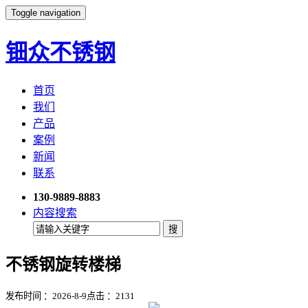
Toggle navigation
钿众不锈钢
首页
我们
产品
案例
新闻
联系
130-9889-8883
内容搜索
不锈钢旋转楼梯
发布时间 ：2026-8-9
点击 ：
2131