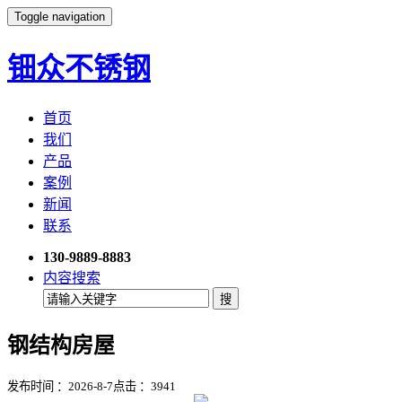
Toggle navigation
钿众不锈钢
首页
我们
产品
案例
新闻
联系
130-9889-8883
内容搜索
钢结构房屋
发布时间 ：2026-8-7
点击 ：
3941