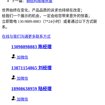
下一篇：
钢结构阁楼房屋
世界始终在变化，产品品质的诉求也持续在改变；
给我们一个展示的机会，一定会给您带来意外的惊喜；
立即致电 130-9889-8883（7*24小时）或者通过以下方式联
系。
在线与我们沟通
更多联系方式
13098898883
陈经理
加微信
13871154865
刘经理
加微信
18908638959
陆经理
加微信