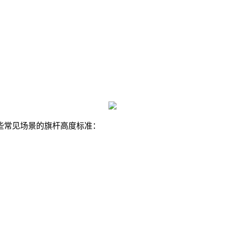
常见场景的旗杆高度标准：‌
。