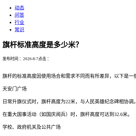
动态
问答
行业
常识
旗杆标准高度是多少米？
发布时间 ：2026-8-7
点击 ：
旗杆的标准高度因使用场合和需求不同而有所差异，以下是一些
‌天安门广场‌
日常升旗仪式时，旗杆高度为22米，与人民英雄纪念碑相协调
在重大国事活动（如国庆阅兵）时，旗杆高度可达到32.6米。
‌学校、政府机关及公共广场‌