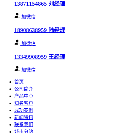
13871154865
刘经理
加微信
18908638959
陆经理
加微信
13349908959
王经理
加微信
首页
公司简介
产品中心
知名客户
成功案例
新闻资讯
联系我们
城市分站