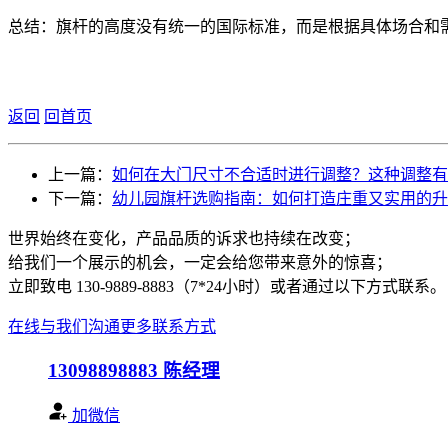
‌总结‌：旗杆的高度没有统一的国际标准，而是根据具体场合和
返回
回首页
上一篇：
如何在大门尺寸不合适时进行调整？这种调整有
下一篇：
幼儿园旗杆选购指南：如何打造庄重又实用的升
世界始终在变化，产品品质的诉求也持续在改变；
给我们一个展示的机会，一定会给您带来意外的惊喜；
立即致电 130-9889-8883（7*24小时）或者通过以下方式联系。
在线与我们沟通
更多联系方式
13098898883
陈经理
加微信