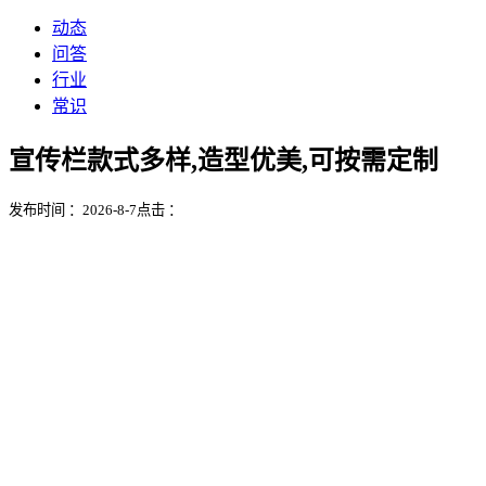
动态
问答
行业
常识
宣传栏款式多样,造型优美,可按需定制
发布时间 ：2026-8-7
点击 ：