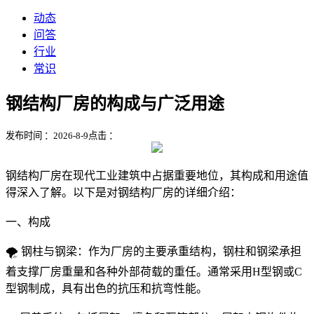
动态
问答
行业
常识
钢结构厂房的构成与广泛用途
发布时间 ：2026-8-9
点击 ：
钢结构厂房在现代工业建筑中占据重要地位，其构成和用途值
得深入了解。以下是对钢结构厂房的详细介绍：
一、构成
🌪️ 钢柱与钢梁：作为厂房的主要承重结构，钢柱和钢梁承担
着支撑厂房重量和各种外部荷载的重任。通常采用H型钢或C
型钢制成，具有出色的抗压和抗弯性能。