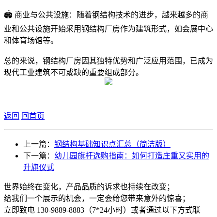
🏟️ 商业与公共设施：随着钢结构技术的进步，越来越多的商
业和公共设施开始采用钢结构厂房作为建筑形式，如会展中心
和体育场馆等。
总的来说，钢结构厂房因其独特优势和广泛应用范围，已成为
现代工业建筑不可或缺的重要组成部分。
返回
回首页
上一篇：
钢结构基础知识点汇总（简洁版）
下一篇：
幼儿园旗杆选购指南：如何打造庄重又实用的
升旗仪式
世界始终在变化，产品品质的诉求也持续在改变；
给我们一个展示的机会，一定会给您带来意外的惊喜；
立即致电 130-9889-8883（7*24小时）或者通过以下方式联