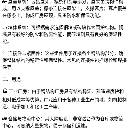
🏡 屋盖系统：包括屋架、檩条和瓦等部分。屋架由钢构件构
成，用以支撑屋盖；檩条连接在屋架上，支撑瓦片；瓦片覆盖
在檩条上，构成厂房屋顶，具备防水和保温功能。
🧱 墙体系统：可根据需求选择钢墙或砖墙作为围护结构。钢
墙具有较好的防火和防腐性能，而砖墙则具有良好的保温性
能。
🔩 连接件与紧固件：这些组件用于连接各个钢结构部分，确
保整体结构的稳定性和完整性。常见的连接件包括螺栓和焊接
件等。
二、用途
🏭 工业厂房：由于钢结构厂房具有结构稳定、建造速度快和
相对低成本等优势，广泛应用于各种工业生产领域，如机械制
造、电子加工和化工生产等。
🚛 仓储与物流中心：其大跨度设计非常适合作为仓库或物流
中心，可容纳大量货物，便于存储和运输。