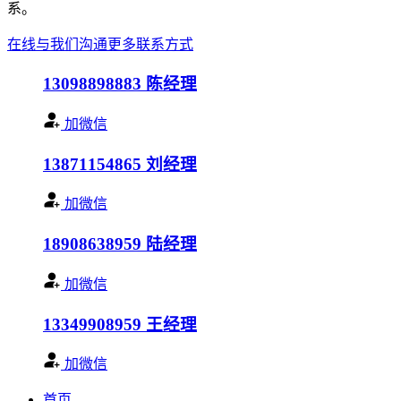
系。
在线与我们沟通
更多联系方式
13098898883
陈经理
加微信
13871154865
刘经理
加微信
18908638959
陆经理
加微信
13349908959
王经理
加微信
首页