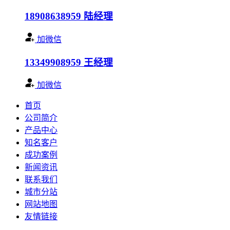
18908638959
陆经理
加微信
13349908959
王经理
加微信
首页
公司简介
产品中心
知名客户
成功案例
新闻资讯
联系我们
城市分站
网站地图
友情链接