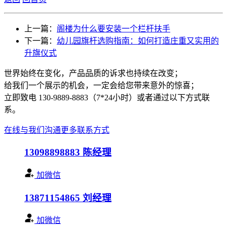
上一篇：
阁楼为什么要安装一个栏杆扶手
下一篇：
幼儿园旗杆选购指南：如何打造庄重又实用的
升旗仪式
世界始终在变化，产品品质的诉求也持续在改变；
给我们一个展示的机会，一定会给您带来意外的惊喜；
立即致电 130-9889-8883（7*24小时）或者通过以下方式联
系。
在线与我们沟通
更多联系方式
13098898883
陈经理
加微信
13871154865
刘经理
加微信