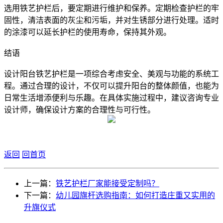
选用铁艺护栏后，要定期进行维护和保养。定期检查护栏的牢
固性，清洁表面的灰尘和污垢，并对生锈部分进行处理。适时
的涂漆可以延长护栏的使用寿命，保持其外观。
结语
设计阳台铁艺护栏是一项综合考虑安全、美观与功能的系统工
程。通过合理的设计，不仅可以提升阳台的整体颜值，也能为
日常生活增添便利与乐趣。在具体实施过程中，建议咨询专业
设计师，确保设计方案的合理性与可行性。
返回
回首页
上一篇：
铁艺护栏厂家能接受定制吗？
下一篇：
幼儿园旗杆选购指南：如何打造庄重又实用的
升旗仪式