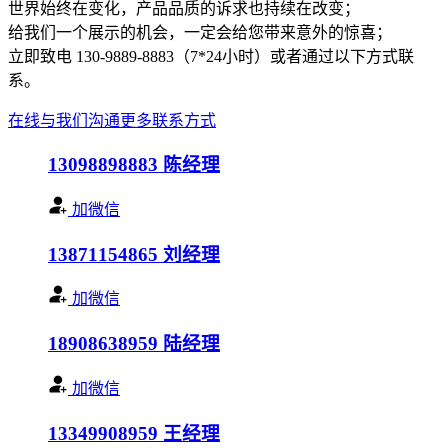
世界始终在变化，产品品质的诉求也持续在改变；
给我们一个展示的机会，一定会给您带来意外的惊喜；
立即致电 130-9889-8883（7*24小时）或者通过以下方式联
系。
在线与我们沟通
更多联系方式
13098898883
陈经理
加微信
13871154865
刘经理
加微信
18908638959
陆经理
加微信
13349908959
王经理