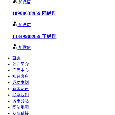
加微信
18908638959
陆经理
加微信
13349908959
王经理
加微信
首页
公司简介
产品中心
知名客户
成功案例
新闻资讯
联系我们
城市分站
网站地图
友情链接