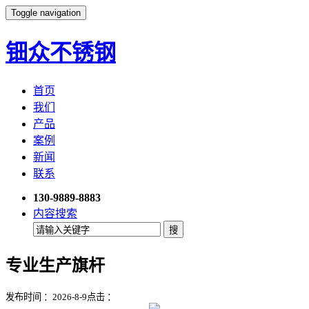
Toggle navigation
钿众不锈钢
首页
我们
产品
案例
新闻
联系
130-9889-8883
内容搜索
专业生产旗杆
发布时间 ：2026-8-9
点击 ：