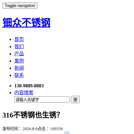
Toggle navigation
钿众不锈钢
首页
我们
产品
案例
新闻
联系
130-9889-8883
内容搜索
316不锈钢也生锈？
发布时间 ：2026-8-9
点击 ：
100539