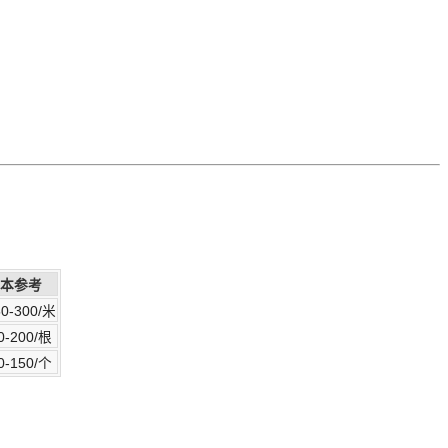
本参考
0-300/米
0-200/根
0-150/个