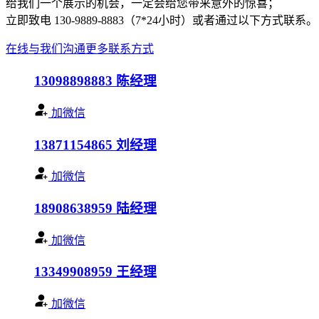
给我们一个展示的机会，一定会给您带来意外的惊喜；
立即致电 130-9889-8883（7*24小时）或者通过以下方式联系。
在线与我们沟通
更多联系方式
13098898883
陈经理
加微信
13871154865
刘经理
加微信
18908638959
陆经理
加微信
13349908959
王经理
加微信