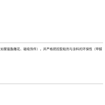
（如聚氨酯雕花、磁吸饰件），并严格把控胶粘剂与涂料的环保性（甲醛