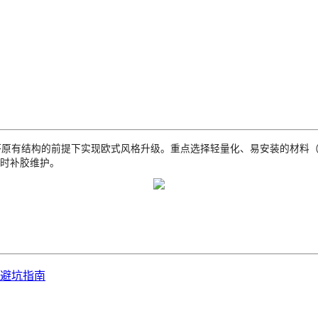
原有结构的前提下实现欧式风格升级。重点选择轻量化、易安装的材料
及时补胶维护。
避坑指南