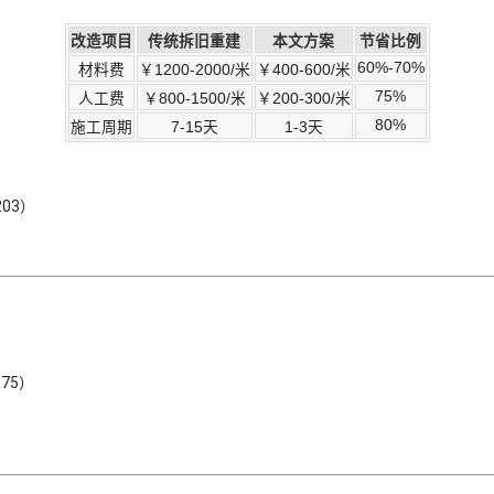
改造项目
传统拆旧重建
本文方案
节省比例
60%-70%
材料费
￥1200-2000/米
￥400-600/米
75%
人工费
￥800-1500/米
￥200-300/米
80%
施工周期
7-15天
1-3天
03）
75）