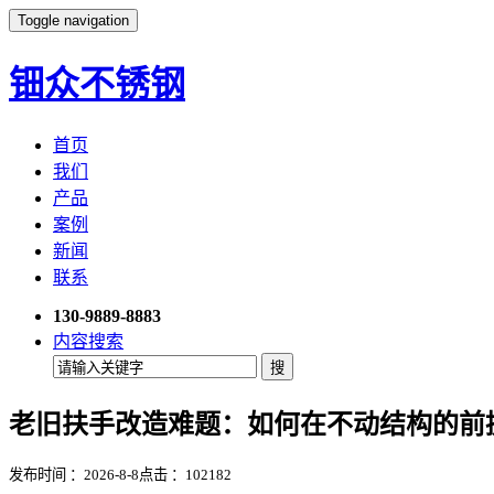
Toggle navigation
钿众不锈钢
首页
我们
产品
案例
新闻
联系
130-9889-8883
内容搜索
老旧扶手改造难题：如何在不动结构的前
发布时间 ：2026-8-8
点击 ：
102182