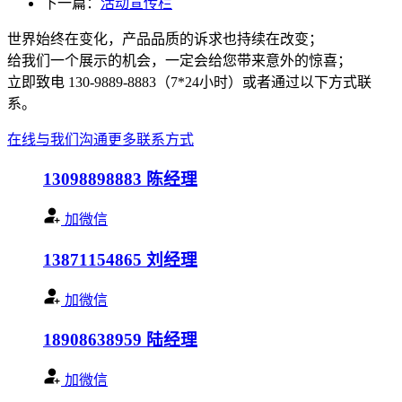
下一篇：
活动宣传栏
世界始终在变化，产品品质的诉求也持续在改变；
给我们一个展示的机会，一定会给您带来意外的惊喜；
立即致电 130-9889-8883（7*24小时）或者通过以下方式联
系。
在线与我们沟通
更多联系方式
13098898883
陈经理
加微信
13871154865
刘经理
加微信
18908638959
陆经理
加微信