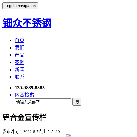
Toggle navigation
钿众不锈钢
首页
我们
产品
案例
新闻
联系
130-9889-8883
内容搜索
铝合金宣传栏
发布时间 ：2026-8-7
点击 ：
5429