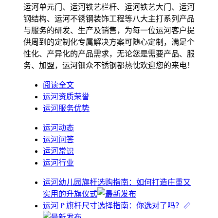
运河单元门、运河铁艺栏杆、运河铁艺大门、运河
钢结构、运河不锈钢装饰工程等八大主打系列产品
与服务的研发、生产及销售，为每一位运河客户提
供周到的定制化专属解决方案可随心定制，满足个
性化、产异化的产品需求，无论您是需要产品、服
务、加盟，运河钿众不锈钢都热忱欢迎您的来电！
阅读全文
运河资质荣誉
运河服务优势
运河动态
运河问答
运河常识
运河行业
运河幼儿园旗杆选购指南：如何打造庄重又
实用的升旗仪式
运河🚩旗杆尺寸选择指南：你选对了吗？📏