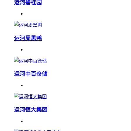
运河碧桂园
运河周黑鸭
运河中百仓储
运河恒大集团