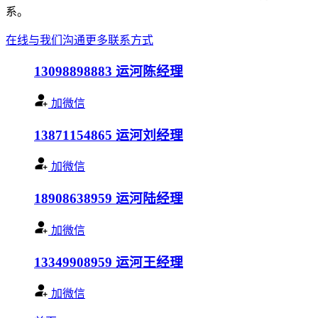
系。
在线与我们沟通
更多联系方式
13098898883
运河陈经理
加微信
13871154865
运河刘经理
加微信
18908638959
运河陆经理
加微信
13349908959
运河王经理
加微信