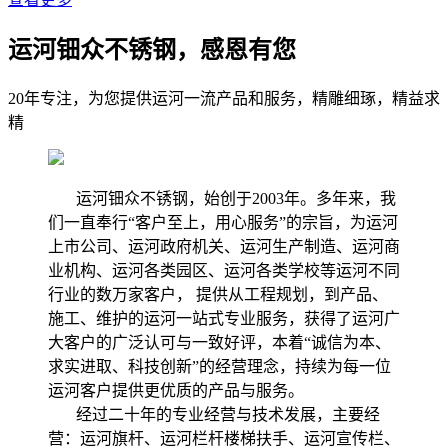
运河钿众不锈钢，感恩有您
20年专注，为您提供运河一流产品和服务，精雕细琢，精益求
精
运河钿众不锈钢，始创于2003年。多年来，我
们一直奉行“客户至上，用心服务”的宗旨，为运河
上市公司、运河政府机关、运河生产制造、运河商
业机构、运河各类园区、运河各类学校等运河不同
行业的数万家客户， 提供从工程规划，到产品、
施工、维护的运河一站式专业服务，获得了运河广
大客户的广泛认可与一致好评，本着“诚信为本、
求实进取、科技创新”的经营理念，持续为每一位
运河客户提供更优质的产品与服务。
经过二十年的专业经营与技术发展，主要经
营：运河旗杆、运河栏杆楼梯扶手、运河宣传栏、