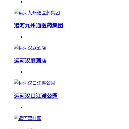
运河九州通医药集团
运河汉庭酒店
运河汉口江滩公园