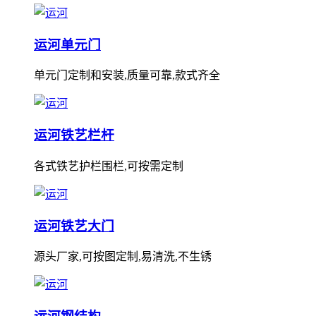
运河单元门
单元门定制和安装,质量可靠,款式齐全
运河铁艺栏杆
各式铁艺护栏围栏,可按需定制
运河铁艺大门
源头厂家,可按图定制,易清洗,不生锈