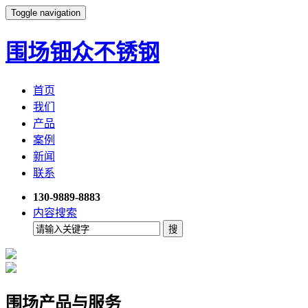
Toggle navigation
围场钿众不锈钢
首页
我们
产品
案例
新闻
联系
130-9889-8883
内容搜索
围场产品与服务