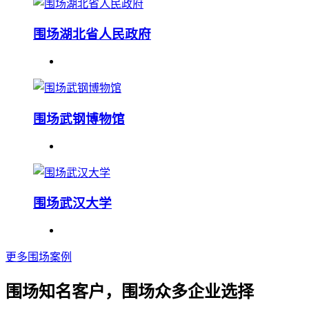
围场湖北省人民政府
围场武钢博物馆
围场武汉大学
更多围场案例
围场知名客户，围场众多企业选择