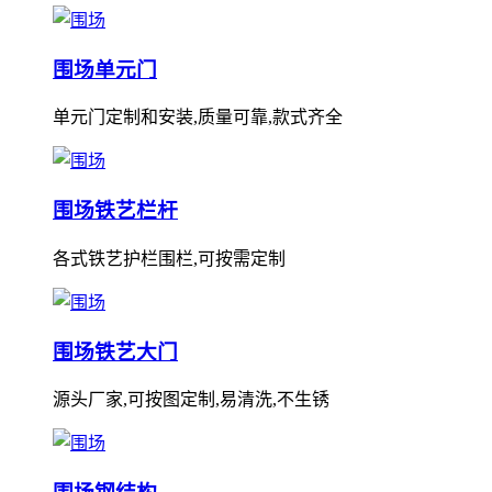
围场单元门
单元门定制和安装,质量可靠,款式齐全
围场铁艺栏杆
各式铁艺护栏围栏,可按需定制
围场铁艺大门
源头厂家,可按图定制,易清洗,不生锈