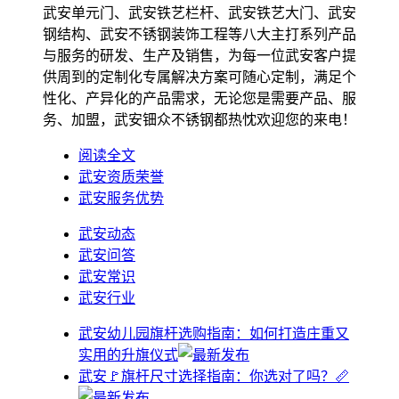
武安单元门、武安铁艺栏杆、武安铁艺大门、武安
钢结构、武安不锈钢装饰工程等八大主打系列产品
与服务的研发、生产及销售，为每一位武安客户提
供周到的定制化专属解决方案可随心定制，满足个
性化、产异化的产品需求，无论您是需要产品、服
务、加盟，武安钿众不锈钢都热忱欢迎您的来电！
阅读全文
武安资质荣誉
武安服务优势
武安动态
武安问答
武安常识
武安行业
武安幼儿园旗杆选购指南：如何打造庄重又
实用的升旗仪式
武安🚩旗杆尺寸选择指南：你选对了吗？📏