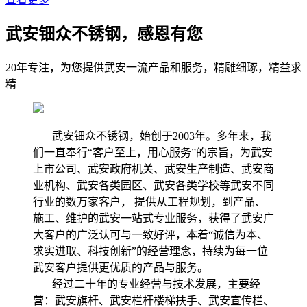
武安钿众不锈钢，感恩有您
20年专注，为您提供武安一流产品和服务，精雕细琢，精益求
精
武安钿众不锈钢，始创于2003年。多年来，我
们一直奉行“客户至上，用心服务”的宗旨，为武安
上市公司、武安政府机关、武安生产制造、武安商
业机构、武安各类园区、武安各类学校等武安不同
行业的数万家客户， 提供从工程规划，到产品、
施工、维护的武安一站式专业服务，获得了武安广
大客户的广泛认可与一致好评，本着“诚信为本、
求实进取、科技创新”的经营理念，持续为每一位
武安客户提供更优质的产品与服务。
经过二十年的专业经营与技术发展，主要经
营：武安旗杆、武安栏杆楼梯扶手、武安宣传栏、