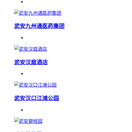
武安九州通医药集团
武安汉庭酒店
武安汉口江滩公园