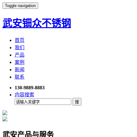
Toggle navigation
武安钿众不锈钢
首页
我们
产品
案例
新闻
联系
130-9889-8883
内容搜索
武安产品与服务