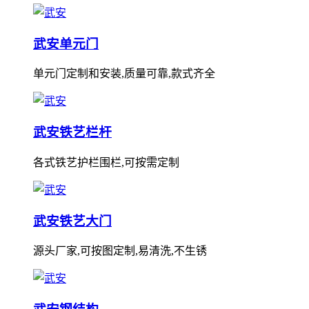
武安单元门
单元门定制和安装,质量可靠,款式齐全
武安铁艺栏杆
各式铁艺护栏围栏,可按需定制
武安铁艺大门
源头厂家,可按图定制,易清洗,不生锈