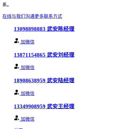
系。
在线与我们沟通
更多联系方式
13098898883
武安陈经理
加微信
13871154865
武安刘经理
加微信
18908638959
武安陆经理
加微信
13349908959
武安王经理
加微信