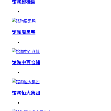
馆陶碧桂园
馆陶周黑鸭
馆陶中百仓储
馆陶恒大集团