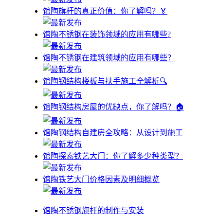
馆陶旗杆的真正价值：你了解吗？🏅
馆陶不锈钢在装饰领域的应用有哪些?
馆陶不锈钢在建筑领域的应用有哪些？
馆陶钢结构楼板与扶手施工全解析🔍
馆陶钢结构房屋的优缺点，你了解吗？🏠
馆陶钢结构自建房全攻略：从设计到施工
馆陶探索铁艺大门：你了解多少种类型？
馆陶铁艺大门价格因素及明细概览
馆陶不锈钢旗杆的制作与安装