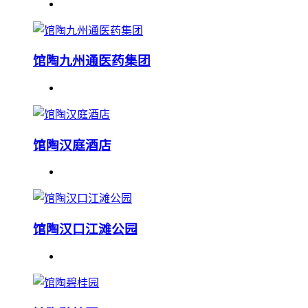
馆陶九州通医药集团
馆陶汉庭酒店
馆陶汉口江滩公园