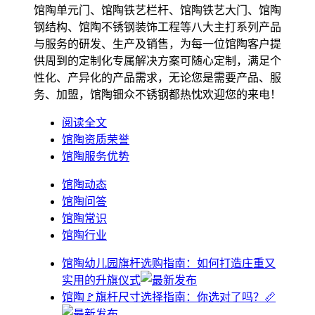
馆陶单元门、馆陶铁艺栏杆、馆陶铁艺大门、馆陶
钢结构、馆陶不锈钢装饰工程等八大主打系列产品
与服务的研发、生产及销售，为每一位馆陶客户提
供周到的定制化专属解决方案可随心定制，满足个
性化、产异化的产品需求，无论您是需要产品、服
务、加盟，馆陶钿众不锈钢都热忱欢迎您的来电！
阅读全文
馆陶资质荣誉
馆陶服务优势
馆陶动态
馆陶问答
馆陶常识
馆陶行业
馆陶幼儿园旗杆选购指南：如何打造庄重又
实用的升旗仪式
馆陶🚩旗杆尺寸选择指南：你选对了吗？📏