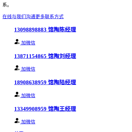
系。
在线与我们沟通
更多联系方式
13098898883
馆陶陈经理
加微信
13871154865
馆陶刘经理
加微信
18908638959
馆陶陆经理
加微信
13349908959
馆陶王经理
加微信