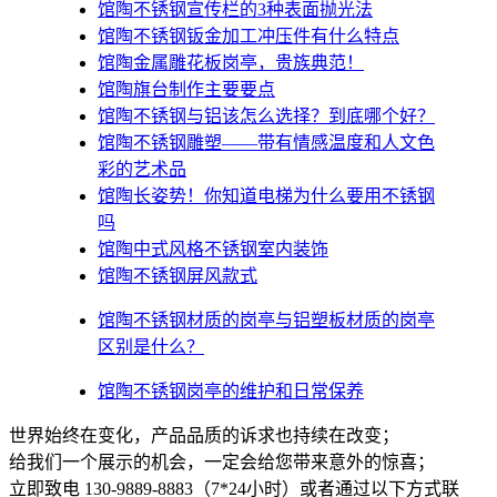
馆陶不锈钢宣传栏的3种表面抛光法
馆陶不锈钢钣金加工冲压件有什么特点
馆陶金属雕花板岗亭，贵族典范！
馆陶旗台制作主要要点
馆陶不锈钢与铝该怎么选择？到底哪个好？
馆陶不锈钢雕塑——带有情感温度和人文色
彩的艺术品
馆陶​长姿势！你知道电梯为什么要用不锈钢
吗
馆陶中式风格不锈钢室内装饰
馆陶不锈钢屏风款式
馆陶不锈钢材质的岗亭与铝塑板材质的岗亭
区别是什么？
馆陶不锈钢岗亭的维护和日常保养
世界始终在变化，产品品质的诉求也持续在改变；
给我们一个展示的机会，一定会给您带来意外的惊喜；
立即致电 130-9889-8883（7*24小时）或者通过以下方式联