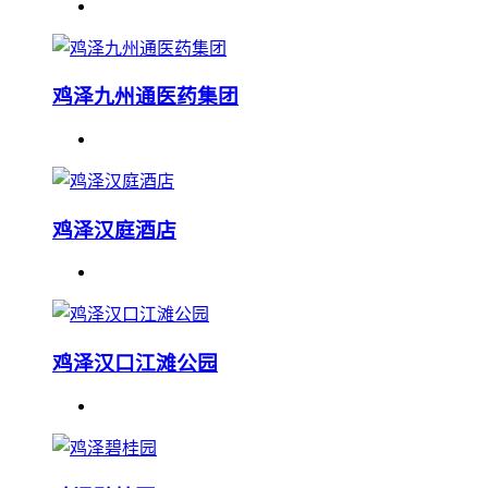
鸡泽九州通医药集团
鸡泽汉庭酒店
鸡泽汉口江滩公园