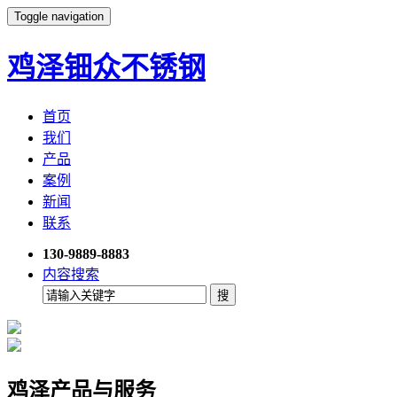
Toggle navigation
鸡泽钿众不锈钢
首页
我们
产品
案例
新闻
联系
130-9889-8883
内容搜索
鸡泽产品与服务