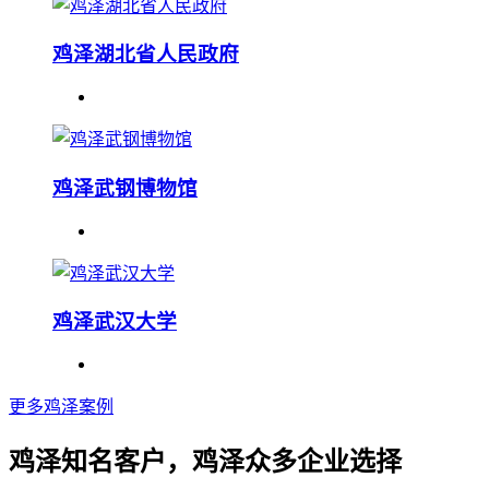
鸡泽湖北省人民政府
鸡泽武钢博物馆
鸡泽武汉大学
更多鸡泽案例
鸡泽知名客户，鸡泽众多企业选择