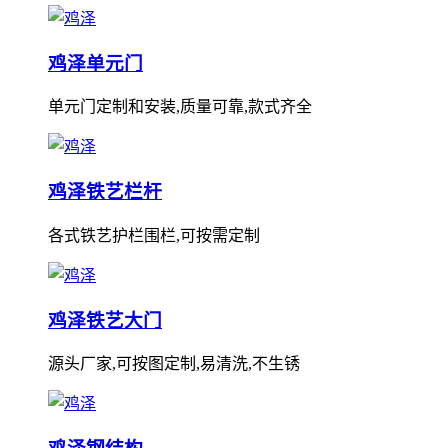
鸡泽单元门
单元门定制和安装,质量可靠,款式齐全
鸡泽铁艺栏杆
各式铁艺护栏围栏,可按需定制
鸡泽铁艺大门
源头厂家,可按图定制,易清洗,不生锈