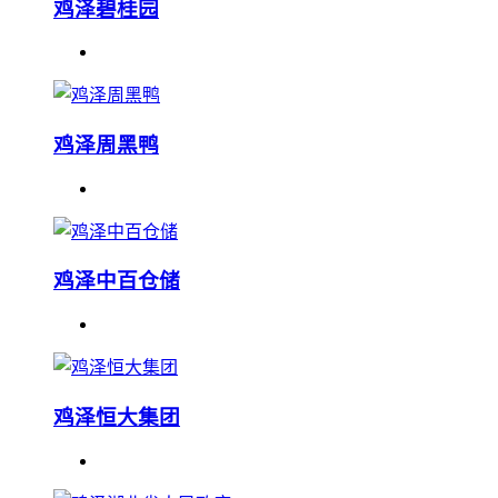
鸡泽碧桂园
鸡泽周黑鸭
鸡泽中百仓储
鸡泽恒大集团