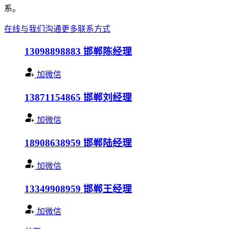
系。
在线与我们沟通
更多联系方式
13098898883
邯郸陈经理
加微信
13871154865
邯郸刘经理
加微信
18908638959
邯郸陆经理
加微信
13349908959
邯郸王经理
加微信