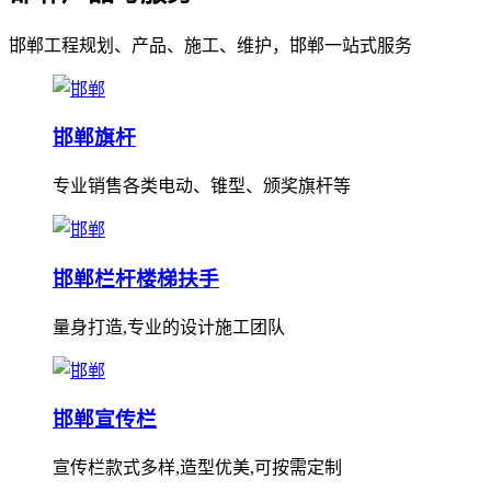
邯郸工程规划、产品、施工、维护，邯郸一站式服务
邯郸旗杆
专业销售各类电动、锥型、颁奖旗杆等
邯郸栏杆楼梯扶手
量身打造,专业的设计施工团队
邯郸宣传栏
宣传栏款式多样,造型优美,可按需定制