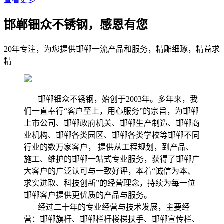
邯郸钿众不锈钢，感恩有您
20年专注，为您提供邯郸一流产品和服务，精雕细琢，精益求
精
邯郸钿众不锈钢，始创于2003年。多年来，我
们一直奉行“客户至上，用心服务”的宗旨，为邯郸
上市公司、邯郸政府机关、邯郸生产制造、邯郸商
业机构、邯郸各类园区、邯郸各类学校等邯郸不同
行业的数万家客户， 提供从工程规划，到产品、
施工、维护的邯郸一站式专业服务，获得了邯郸广
大客户的广泛认可与一致好评，本着“诚信为本、
求实进取、科技创新”的经营理念，持续为每一位
邯郸客户提供更优质的产品与服务。
经过二十年的专业经营与技术发展，主要经
营：邯郸旗杆、邯郸栏杆楼梯扶手、邯郸宣传栏、