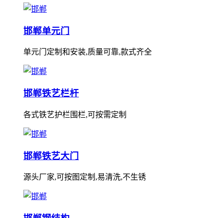
邯郸单元门
单元门定制和安装,质量可靠,款式齐全
邯郸铁艺栏杆
各式铁艺护栏围栏,可按需定制
邯郸铁艺大门
源头厂家,可按图定制,易清洗,不生锈