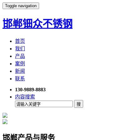
Toggle navigation
邯郸钿众不锈钢
首页
我们
产品
案例
新闻
联系
130-9889-8883
内容搜索
邯郸产品与服务