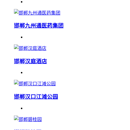
邯郸九州通医药集团
邯郸汉庭酒店
邯郸汉口江滩公园