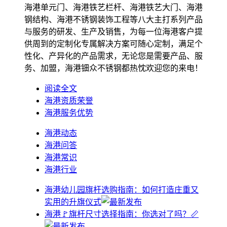
海港单元门、海港铁艺栏杆、海港铁艺大门、海港
钢结构、海港不锈钢装饰工程等八大主打系列产品
与服务的研发、生产及销售，为每一位海港客户提
供周到的定制化专属解决方案可随心定制，满足个
性化、产异化的产品需求，无论您是需要产品、服
务、加盟，海港钿众不锈钢都热忱欢迎您的来电！
阅读全文
海港资质荣誉
海港服务优势
海港动态
海港问答
海港常识
海港行业
海港幼儿园旗杆选购指南：如何打造庄重又
实用的升旗仪式
海港🚩旗杆尺寸选择指南：你选对了吗？📏