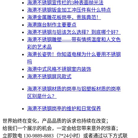
海港不锈钢宣传栏的3种表面抛光法
海港不锈钢钣金加工冲压件有什么特点
海港金属雕花板岗亭，贵族典范！
海港旗台制作主要要点
海港不锈钢与铝该怎么选择？到底哪个好？
海港不锈钢雕塑——带有情感温度和人文色
彩的艺术品
海港​长姿势！你知道电梯为什么要用不锈钢
吗
海港中式风格不锈钢室内装饰
海港不锈钢屏风款式
海港不锈钢材质的岗亭与铝塑板材质的岗亭
区别是什么？
海港不锈钢岗亭的维护和日常保养
世界始终在变化，产品品质的诉求也持续在改变；
给我们一个展示的机会，一定会给您带来意外的惊喜；
立即致电 130-9889-8883（7*24小时）或者通过以下方式联