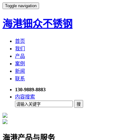
Toggle navigation
海港钿众不锈钢
首页
我们
产品
案例
新闻
联系
130-9889-8883
内容搜索
海港产品与服务