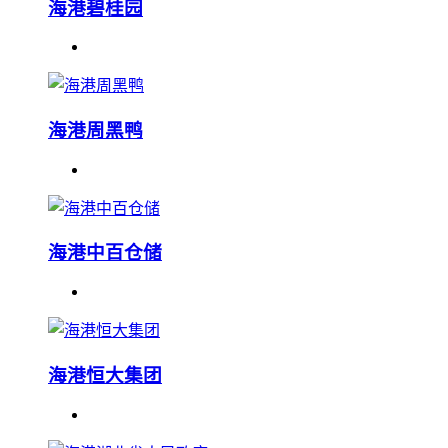
海港碧桂园
海港周黑鸭
海港中百仓储
海港恒大集团