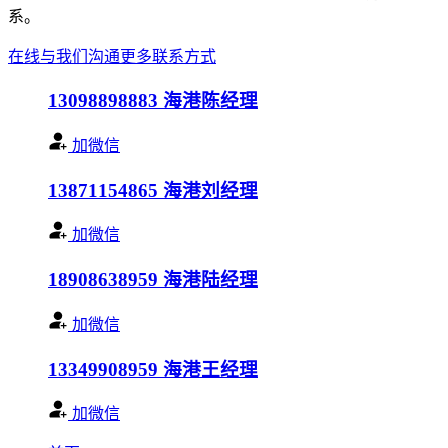
系。
在线与我们沟通
更多联系方式
13098898883
海港陈经理
加微信
13871154865
海港刘经理
加微信
18908638959
海港陆经理
加微信
13349908959
海港王经理
加微信