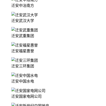
迁安中冶南方
迁安武汉大学
迁安武重集团
迁安福星惠誉
迁安三环集团
迁安中国水电
迁安国家电网公司