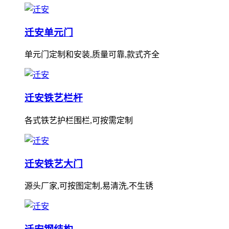
迁安单元门
单元门定制和安装,质量可靠,款式齐全
迁安铁艺栏杆
各式铁艺护栏围栏,可按需定制
迁安铁艺大门
源头厂家,可按图定制,易清洗,不生锈