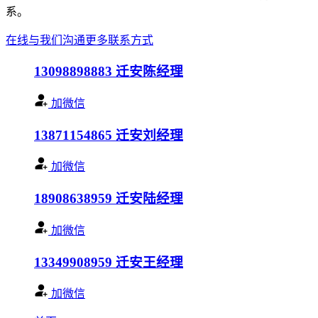
系。
在线与我们沟通
更多联系方式
13098898883
迁安陈经理
加微信
13871154865
迁安刘经理
加微信
18908638959
迁安陆经理
加微信
13349908959
迁安王经理
加微信