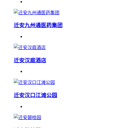
迁安九州通医药集团
迁安汉庭酒店
迁安汉口江滩公园