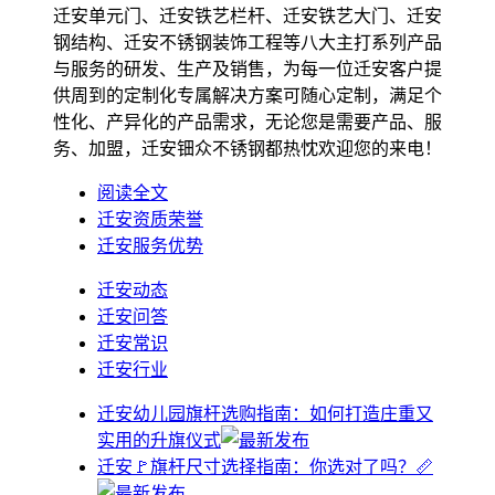
迁安单元门、迁安铁艺栏杆、迁安铁艺大门、迁安
钢结构、迁安不锈钢装饰工程等八大主打系列产品
与服务的研发、生产及销售，为每一位迁安客户提
供周到的定制化专属解决方案可随心定制，满足个
性化、产异化的产品需求，无论您是需要产品、服
务、加盟，迁安钿众不锈钢都热忱欢迎您的来电！
阅读全文
迁安资质荣誉
迁安服务优势
迁安动态
迁安问答
迁安常识
迁安行业
迁安幼儿园旗杆选购指南：如何打造庄重又
实用的升旗仪式
迁安🚩旗杆尺寸选择指南：你选对了吗？📏