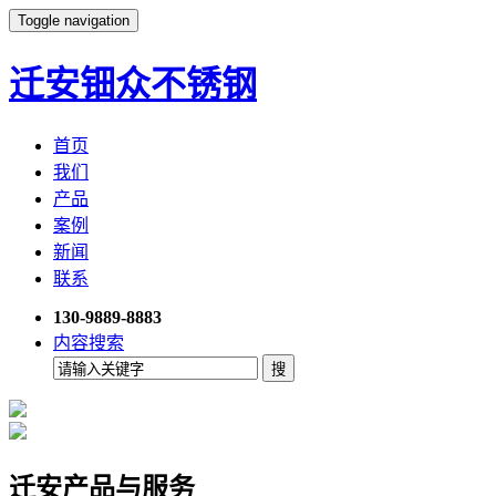
Toggle navigation
迁安钿众不锈钢
首页
我们
产品
案例
新闻
联系
130-9889-8883
内容搜索
迁安产品与服务