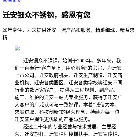
迁安钿众不锈钢，感恩有您
20年专注，为您提供迁安一流产品和服务，精雕细琢，精益求
精
迁安钿众不锈钢，始创于2003年。多年来，我
们一直奉行“客户至上，用心服务”的宗旨，为迁安
上市公司、迁安政府机关、迁安生产制造、迁安商
业机构、迁安各类园区、迁安各类学校等迁安不同
行业的数万家客户， 提供从工程规划，到产品、
施工、维护的迁安一站式专业服务，获得了迁安广
大客户的广泛认可与一致好评，本着“诚信为本、
求实进取、科技创新”的经营理念，持续为每一位
迁安客户提供更优质的产品与服务。
经过二十年的专业经营与技术发展，主要经
营：迁安旗杆、迁安栏杆楼梯扶手、迁安宣传栏、