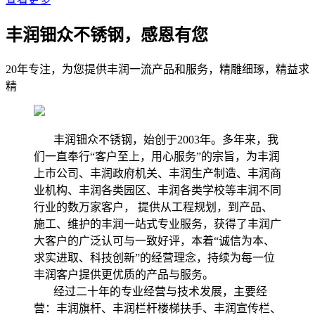
丰润钿众不锈钢，感恩有您
20年专注，为您提供丰润一流产品和服务，精雕细琢，精益求
精
丰润钿众不锈钢，始创于2003年。多年来，我
们一直奉行“客户至上，用心服务”的宗旨，为丰润
上市公司、丰润政府机关、丰润生产制造、丰润商
业机构、丰润各类园区、丰润各类学校等丰润不同
行业的数万家客户， 提供从工程规划，到产品、
施工、维护的丰润一站式专业服务，获得了丰润广
大客户的广泛认可与一致好评，本着“诚信为本、
求实进取、科技创新”的经营理念，持续为每一位
丰润客户提供更优质的产品与服务。
经过二十年的专业经营与技术发展，主要经
营：丰润旗杆、丰润栏杆楼梯扶手、丰润宣传栏、