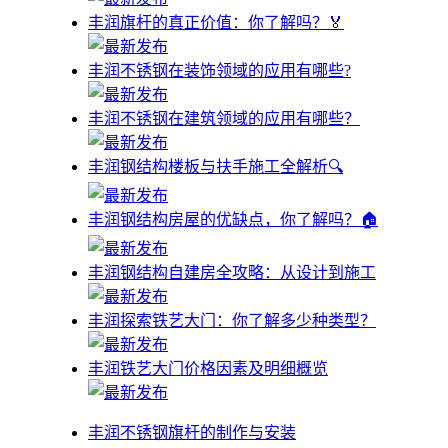
丰润旗杆的真正价值：你了解吗？🏅
丰润不锈钢在装饰领域的应用有哪些?
丰润不锈钢在建筑领域的应用有哪些？
丰润钢结构楼板与扶手施工全解析🔍
丰润钢结构房屋的优缺点，你了解吗？🏠
丰润钢结构自建房全攻略：从设计到施工
丰润探索铁艺大门：你了解多少种类型？
丰润铁艺大门价格因素及明细概览
丰润不锈钢旗杆的制作与安装