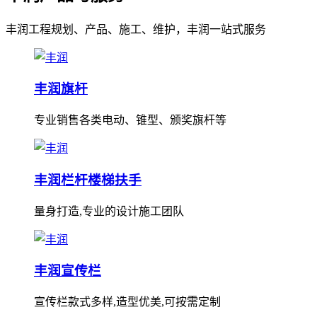
丰润工程规划、产品、施工、维护，丰润一站式服务
丰润旗杆
专业销售各类电动、锥型、颁奖旗杆等
丰润栏杆楼梯扶手
量身打造,专业的设计施工团队
丰润宣传栏
宣传栏款式多样,造型优美,可按需定制