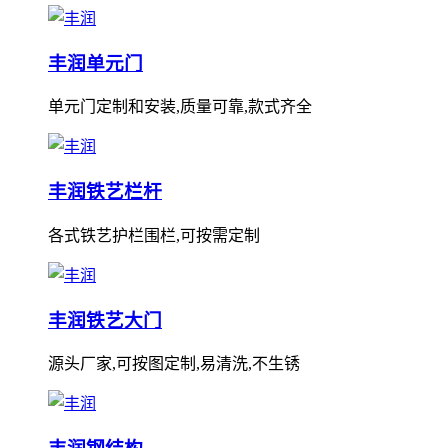
丰润单元门
单元门定制和安装,质量可靠,款式齐全
丰润铁艺栏杆
各式铁艺护栏围栏,可按需定制
丰润铁艺大门
源头厂家,可按图定制,易清洗,不生锈