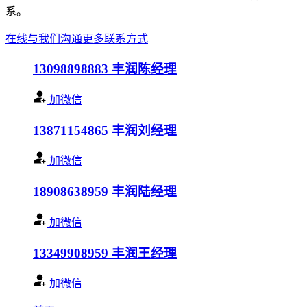
系。
在线与我们沟通
更多联系方式
13098898883
丰润陈经理
加微信
13871154865
丰润刘经理
加微信
18908638959
丰润陆经理
加微信
13349908959
丰润王经理
加微信