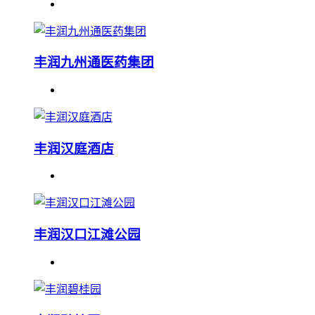
丰润九州通医药集团
丰润汉庭酒店
丰润汉口江滩公园