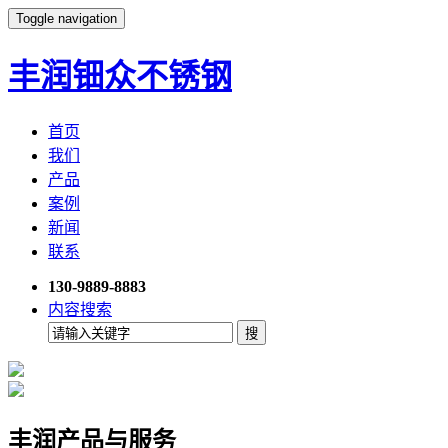
Toggle navigation
丰润钿众不锈钢
首页
我们
产品
案例
新闻
联系
130-9889-8883
内容搜索
丰润产品与服务