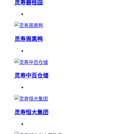
灵寿碧桂园
灵寿周黑鸭
灵寿中百仓储
灵寿恒大集团