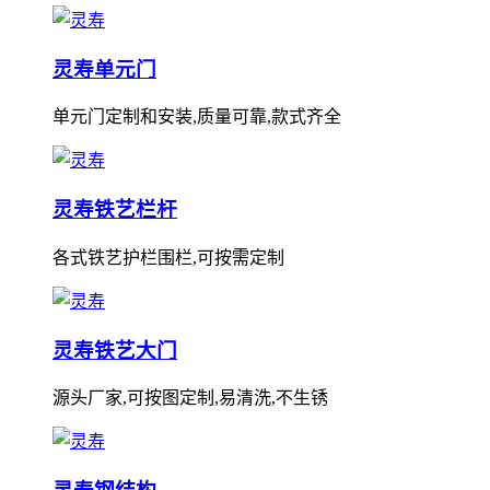
灵寿单元门
单元门定制和安装,质量可靠,款式齐全
灵寿铁艺栏杆
各式铁艺护栏围栏,可按需定制
灵寿铁艺大门
源头厂家,可按图定制,易清洗,不生锈