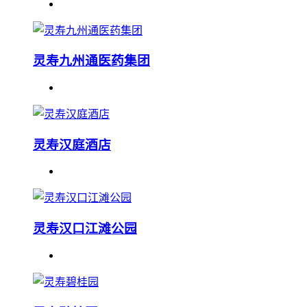
灵寿九州通医药集团
灵寿汉庭酒店
灵寿汉口江滩公园