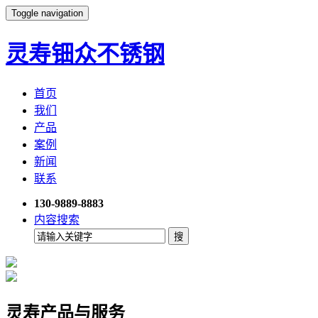
Toggle navigation
灵寿钿众不锈钢
首页
我们
产品
案例
新闻
联系
130-9889-8883
内容搜索
灵寿产品与服务