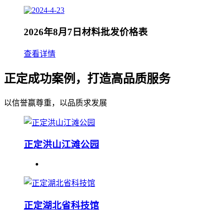
2026年8月7日材料批发价格表
查看详情
正定成功案例，打造高品质服务
以信誉赢尊重，以品质求发展
正定洪山江滩公园
正定湖北省科技馆