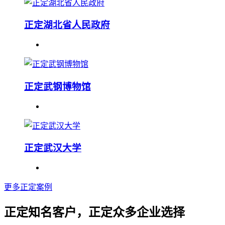
正定湖北省人民政府
正定武钢博物馆
正定武汉大学
更多正定案例
正定知名客户，正定众多企业选择