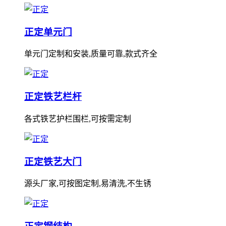
正定单元门
单元门定制和安装,质量可靠,款式齐全
正定铁艺栏杆
各式铁艺护栏围栏,可按需定制
正定铁艺大门
源头厂家,可按图定制,易清洗,不生锈