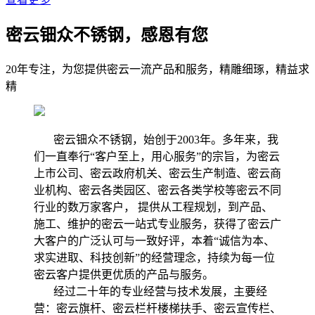
密云钿众不锈钢，感恩有您
20年专注，为您提供密云一流产品和服务，精雕细琢，精益求
精
密云钿众不锈钢，始创于2003年。多年来，我
们一直奉行“客户至上，用心服务”的宗旨，为密云
上市公司、密云政府机关、密云生产制造、密云商
业机构、密云各类园区、密云各类学校等密云不同
行业的数万家客户， 提供从工程规划，到产品、
施工、维护的密云一站式专业服务，获得了密云广
大客户的广泛认可与一致好评，本着“诚信为本、
求实进取、科技创新”的经营理念，持续为每一位
密云客户提供更优质的产品与服务。
经过二十年的专业经营与技术发展，主要经
营：密云旗杆、密云栏杆楼梯扶手、密云宣传栏、