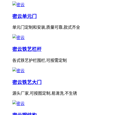
密云单元门
单元门定制和安装,质量可靠,款式齐全
密云铁艺栏杆
各式铁艺护栏围栏,可按需定制
密云铁艺大门
源头厂家,可按图定制,易清洗,不生锈