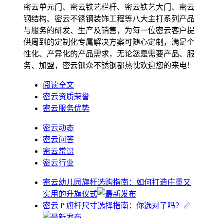
密云单元门、密云铁艺栏杆、密云铁艺大门、密云
钢结构、密云不锈钢装饰工程等八大主打系列产品
与服务的研发、生产及销售，为每一位密云客户提
供周到的定制化专属解决方案可随心定制，满足个
性化、产异化的产品需求，无论您是需要产品、服
务、加盟，密云钿众不锈钢都热忱欢迎您的来电！
阅读全文
密云资质荣誉
密云服务优势
密云动态
密云问答
密云常识
密云行业
密云幼儿园旗杆选购指南：如何打造庄重又
实用的升旗仪式
密云🚩旗杆尺寸选择指南：你选对了吗？📏