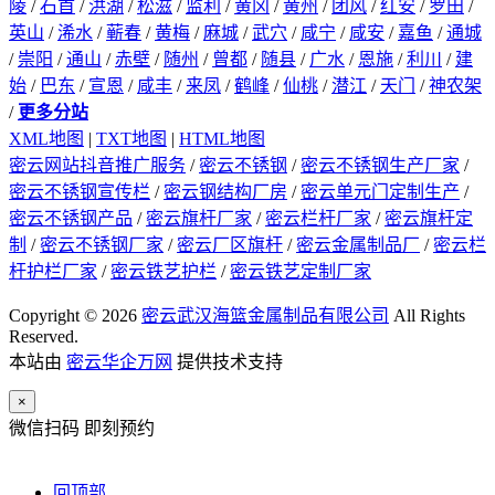
陵
/
石首
/
洪湖
/
松滋
/
监利
/
黄冈
/
黄州
/
团风
/
红安
/
罗田
/
英山
/
浠水
/
蕲春
/
黄梅
/
麻城
/
武穴
/
咸宁
/
咸安
/
嘉鱼
/
通城
/
崇阳
/
通山
/
赤壁
/
随州
/
曾都
/
随县
/
广水
/
恩施
/
利川
/
建
始
/
巴东
/
宣恩
/
咸丰
/
来凤
/
鹤峰
/
仙桃
/
潜江
/
天门
/
神农架
/
更多分站
XML地图
|
TXT地图
|
HTML地图
密云网站抖音推广服务
/
密云不锈钢
/
密云不锈钢生产厂家
/
密云不锈钢宣传栏
/
密云钢结构厂房
/
密云单元门定制生产
/
密云不锈钢产品
/
密云旗杆厂家
/
密云栏杆厂家
/
密云旗杆定
制
/
密云不锈钢厂家
/
密云厂区旗杆
/
密云金属制品厂
/
密云栏
杆护栏厂家
/
密云铁艺护栏
/
密云铁艺定制厂家
Copyright © 2026
密云武汉海篮金属制品有限公司
All Rights
Reserved.
本站由
密云华企万网
提供技术支持
×
微信扫码 即刻预约
回顶部