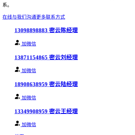
系。
在线与我们沟通
更多联系方式
13098898883
密云陈经理
加微信
13871154865
密云刘经理
加微信
18908638959
密云陆经理
加微信
13349908959
密云王经理
加微信