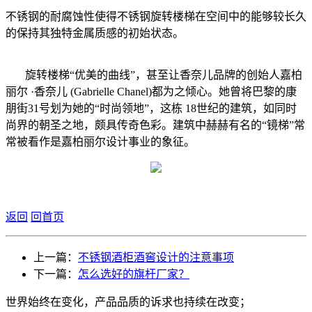
不锈钢的耐腐蚀性使得不锈钢旋转楼梯在空间中的能够较长久
的保持其独特金属质感的初始状态。
旋转楼梯“优美的曲线”，甚至让香奈儿品牌的创始人嘉柏
丽尔 ·香奈儿 (Gabrielle Chanel)都为之倾心。她曾将巴黎的康
朋街31号划为她的“时尚领地”，这栋 18世纪的建筑，如同时
尚界的朝圣之地，颇具传奇色彩。建筑中赫赫有名的“镜梯”常
常被看作是嘉柏丽尔设计事业的象征。
返回
回首页
上一篇：
不锈钢酒柜酒窖设计的注意事项
下一篇：
怎么选好的旗杆厂家？
世界始终在变化，产品品质的诉求也持续在改变；