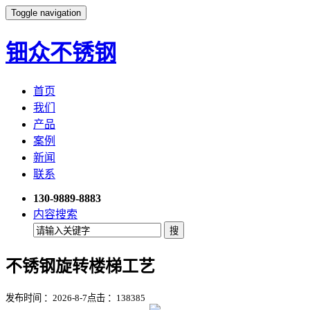
Toggle navigation
钿众不锈钢
首页
我们
产品
案例
新闻
联系
130-9889-8883
内容搜索
不锈钢旋转楼梯工艺
发布时间 ：2026-8-7
点击 ：
138385