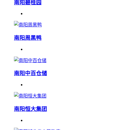
南阳碧桂园
南阳周黑鸭
南阳中百仓储
南阳恒大集团