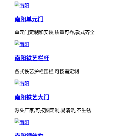
南阳单元门
单元门定制和安装,质量可靠,款式齐全
南阳铁艺栏杆
各式铁艺护栏围栏,可按需定制
南阳铁艺大门
源头厂家,可按图定制,易清洗,不生锈