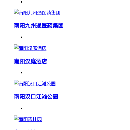
南阳九州通医药集团
南阳汉庭酒店
南阳汉口江滩公园