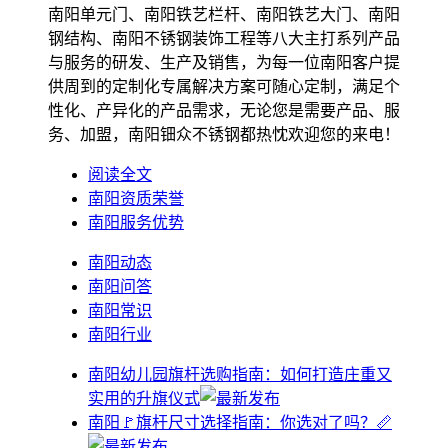
南阳单元门、南阳铁艺栏杆、南阳铁艺大门、南阳
钢结构、南阳不锈钢装饰工程等八大主打系列产品
与服务的研发、生产及销售，为每一位南阳客户提
供周到的定制化专属解决方案可随心定制，满足个
性化、产异化的产品需求，无论您是需要产品、服
务、加盟，南阳钿众不锈钢都热忱欢迎您的来电！
阅读全文
南阳资质荣誉
南阳服务优势
南阳动态
南阳问答
南阳常识
南阳行业
南阳幼儿园旗杆选购指南：如何打造庄重又
实用的升旗仪式
南阳🚩旗杆尺寸选择指南：你选对了吗？📏