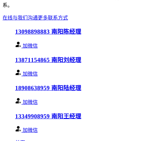
系。
在线与我们沟通
更多联系方式
13098898883
南阳陈经理
加微信
13871154865
南阳刘经理
加微信
18908638959
南阳陆经理
加微信
13349908959
南阳王经理
加微信