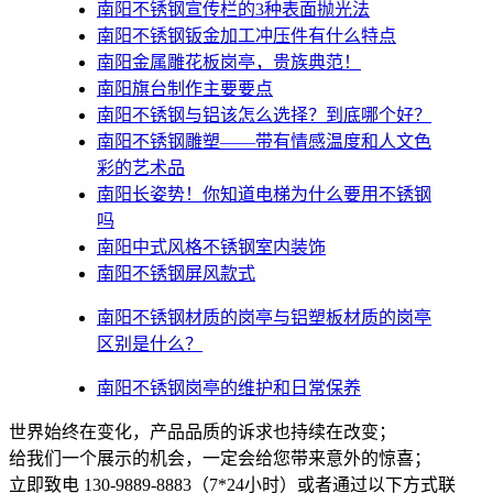
南阳不锈钢宣传栏的3种表面抛光法
南阳不锈钢钣金加工冲压件有什么特点
南阳金属雕花板岗亭，贵族典范！
南阳旗台制作主要要点
南阳不锈钢与铝该怎么选择？到底哪个好？
南阳不锈钢雕塑——带有情感温度和人文色
彩的艺术品
南阳​长姿势！你知道电梯为什么要用不锈钢
吗
南阳中式风格不锈钢室内装饰
南阳不锈钢屏风款式
南阳不锈钢材质的岗亭与铝塑板材质的岗亭
区别是什么？
南阳不锈钢岗亭的维护和日常保养
世界始终在变化，产品品质的诉求也持续在改变；
给我们一个展示的机会，一定会给您带来意外的惊喜；
立即致电 130-9889-8883（7*24小时）或者通过以下方式联