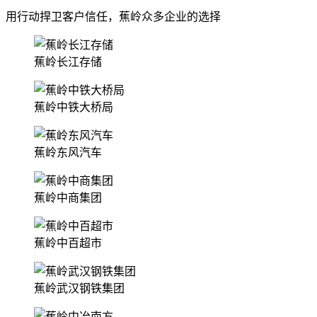
用行动捍卫客户信任，蕉岭众多企业的选择
蕉岭长江存储
蕉岭中铁大桥局
蕉岭东风汽车
蕉岭中商集团
蕉岭中百超市
蕉岭武汉钢铁集团