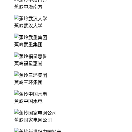
蕉岭中冶南方
蕉岭武汉大学
蕉岭武重集团
蕉岭福星惠誉
蕉岭三环集团
蕉岭中国水电
蕉岭国家电网公司