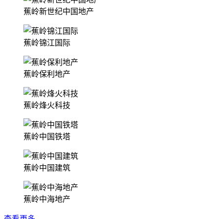
蕉岭新世纪中国地产
蕉岭锦江国际
蕉岭保利地产
蕉岭烽火科技
蕉岭中国铁塔
蕉岭中国建筑
蕉岭中海地产
查看更多