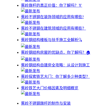
蕉岭旗杆的真正价值：你了解吗？🏅
蕉岭不锈钢在装饰领域的应用有哪些?
蕉岭不锈钢在建筑领域的应用有哪些？
蕉岭钢结构楼板与扶手施工全解析🔍
蕉岭钢结构房屋的优缺点，你了解吗？🏠
蕉岭钢结构自建房全攻略：从设计到施工
蕉岭探索铁艺大门：你了解多少种类型？
蕉岭铁艺大门价格因素及明细概览
蕉岭不锈钢旗杆的制作与安装