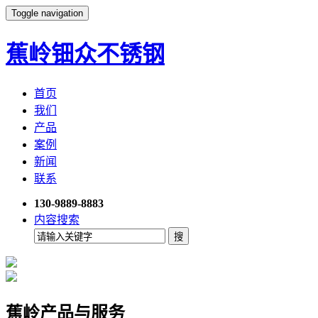
Toggle navigation
蕉岭钿众不锈钢
首页
我们
产品
案例
新闻
联系
130-9889-8883
内容搜索
蕉岭产品与服务