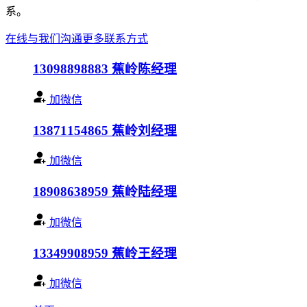
系。
在线与我们沟通
更多联系方式
13098898883
蕉岭陈经理
加微信
13871154865
蕉岭刘经理
加微信
18908638959
蕉岭陆经理
加微信
13349908959
蕉岭王经理
加微信