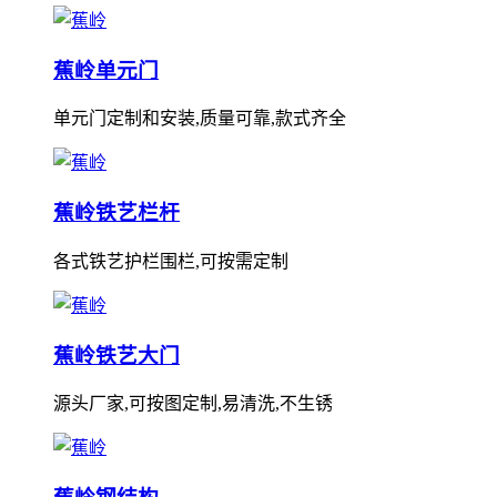
蕉岭单元门
单元门定制和安装,质量可靠,款式齐全
蕉岭铁艺栏杆
各式铁艺护栏围栏,可按需定制
蕉岭铁艺大门
源头厂家,可按图定制,易清洗,不生锈