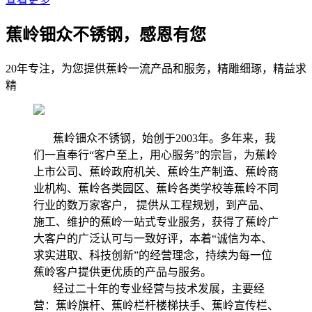
蕉岭钿众不锈钢，感恩有您
20年专注，为您提供蕉岭一流产品和服务，精雕细琢，精益求
精
蕉岭钿众不锈钢，始创于2003年。多年来，我
们一直奉行“客户至上，用心服务”的宗旨，为蕉岭
上市公司、蕉岭政府机关、蕉岭生产制造、蕉岭商
业机构、蕉岭各类园区、蕉岭各类学校等蕉岭不同
行业的数万家客户， 提供从工程规划，到产品、
施工、维护的蕉岭一站式专业服务，获得了蕉岭广
大客户的广泛认可与一致好评，本着“诚信为本、
求实进取、科技创新”的经营理念，持续为每一位
蕉岭客户提供更优质的产品与服务。
经过二十年的专业经营与技术发展，主要经
营：蕉岭旗杆、蕉岭栏杆楼梯扶手、蕉岭宣传栏、