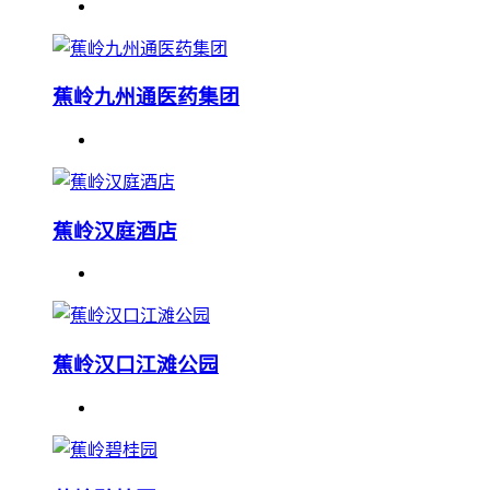
蕉岭九州通医药集团
蕉岭汉庭酒店
蕉岭汉口江滩公园