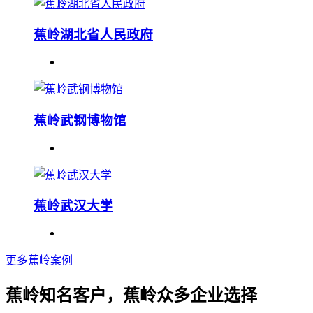
蕉岭湖北省人民政府
蕉岭武钢博物馆
蕉岭武汉大学
更多蕉岭案例
蕉岭知名客户，蕉岭众多企业选择