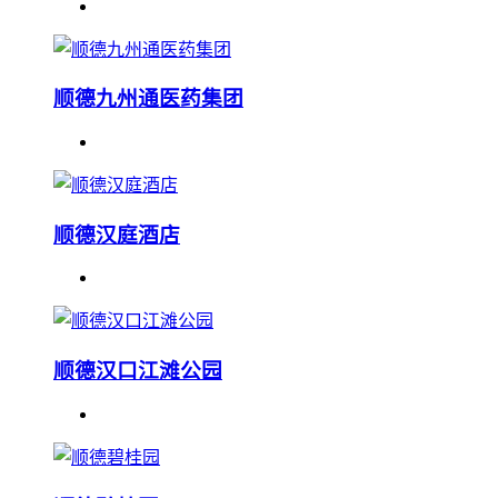
顺德九州通医药集团
顺德汉庭酒店
顺德汉口江滩公园