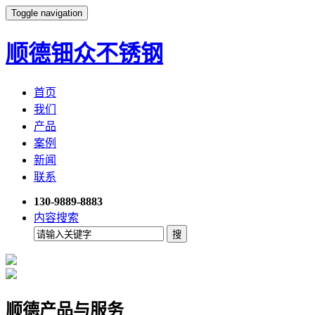
Toggle navigation
顺德钿众不锈钢
首页
我们
产品
案例
新闻
联系
130-9889-8883
内容搜索
顺德产品与服务