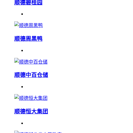
顺德碧桂园
顺德周黑鸭
顺德中百仓储
顺德恒大集团