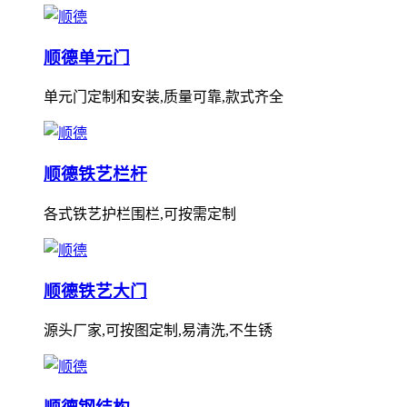
顺德单元门
单元门定制和安装,质量可靠,款式齐全
顺德铁艺栏杆
各式铁艺护栏围栏,可按需定制
顺德铁艺大门
源头厂家,可按图定制,易清洗,不生锈