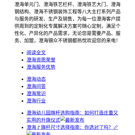
澄海单元门、澄海铁艺栏杆、澄海铁艺大门、澄海
钢结构、澄海不锈钢装饰工程等八大主打系列产品
与服务的研发、生产及销售，为每一位澄海客户提
供周到的定制化专属解决方案可随心定制，满足个
性化、产异化的产品需求，无论您是需要产品、服
务、加盟，澄海钿众不锈钢都热忱欢迎您的来电！
阅读全文
澄海资质荣誉
澄海服务优势
澄海动态
澄海问答
澄海常识
澄海行业
澄海幼儿园旗杆选购指南：如何打造庄重又
实用的升旗仪式
澄海🚩旗杆尺寸选择指南：你选对了吗？📏