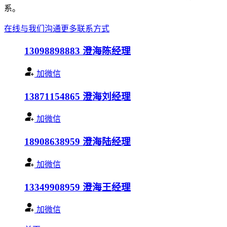
系。
在线与我们沟通
更多联系方式
13098898883
澄海陈经理
加微信
13871154865
澄海刘经理
加微信
18908638959
澄海陆经理
加微信
13349908959
澄海王经理
加微信