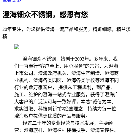
澄海钿众不锈钢，感恩有您
20年专注，为您提供澄海一流产品和服务，精雕细琢，精益求
精
澄海钿众不锈钢，始创于2003年。多年来，我
们一直奉行“客户至上，用心服务”的宗旨，为澄海
上市公司、澄海政府机关、澄海生产制造、澄海商
业机构、澄海各类园区、澄海各类学校等澄海不同
行业的数万家客户， 提供从工程规划，到产品、
施工、维护的澄海一站式专业服务，获得了澄海广
大客户的广泛认可与一致好评，本着“诚信为本、
求实进取、科技创新”的经营理念，持续为每一位
澄海客户提供更优质的产品与服务。
经过二十年的专业经营与技术发展，主要经
营：澄海旗杆、澄海栏杆楼梯扶手、澄海宣传栏、