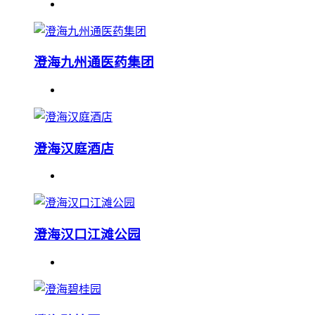
澄海九州通医药集团
澄海汉庭酒店
澄海汉口江滩公园