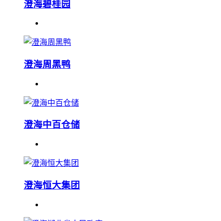
澄海碧桂园
澄海周黑鸭
澄海中百仓储
澄海恒大集团