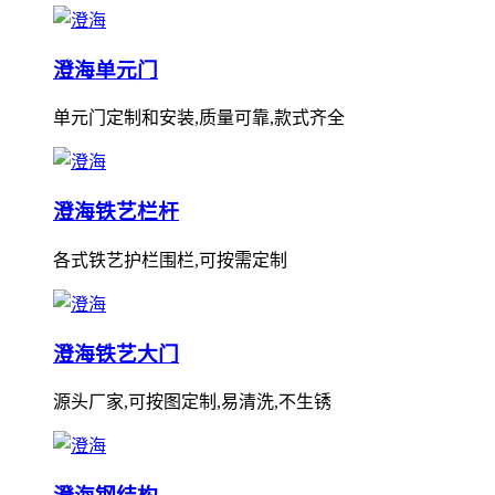
澄海单元门
单元门定制和安装,质量可靠,款式齐全
澄海铁艺栏杆
各式铁艺护栏围栏,可按需定制
澄海铁艺大门
源头厂家,可按图定制,易清洗,不生锈