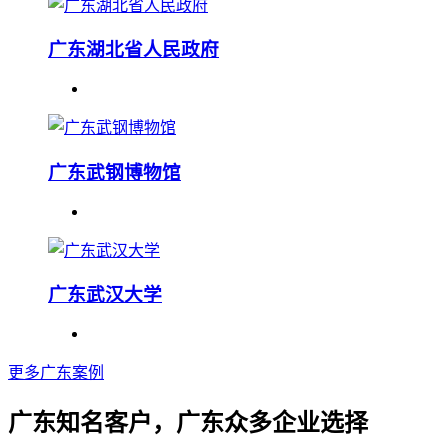
广东湖北省人民政府
广东武钢博物馆
广东武汉大学
更多广东案例
广东知名客户，广东众多企业选择