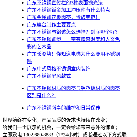
广东不锈钢宣传栏的3种表面抛光法
广东不锈钢钣金加工冲压件有什么特点
广东金属雕花板岗亭，贵族典范！
广东旗台制作主要要点
广东不锈钢与铝该怎么选择？到底哪个好？
广东不锈钢雕塑——带有情感温度和人文色
彩的艺术品
广东​长姿势！你知道电梯为什么要用不锈钢
吗
广东中式风格不锈钢室内装饰
广东不锈钢屏风款式
广东不锈钢材质的岗亭与铝塑板材质的岗亭
区别是什么？
广东不锈钢岗亭的维护和日常保养
世界始终在变化，产品品质的诉求也持续在改变；
给我们一个展示的机会，一定会给您带来意外的惊喜；
立即致电 130-9889-8883（7*24小时）或者通过以下方式联