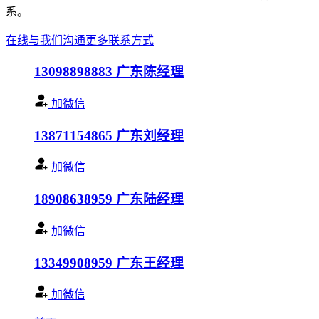
系。
在线与我们沟通
更多联系方式
13098898883
广东陈经理
加微信
13871154865
广东刘经理
加微信
18908638959
广东陆经理
加微信
13349908959
广东王经理
加微信