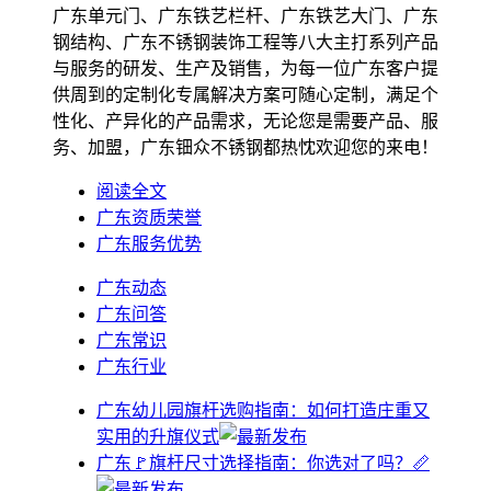
广东单元门、广东铁艺栏杆、广东铁艺大门、广东
钢结构、广东不锈钢装饰工程等八大主打系列产品
与服务的研发、生产及销售，为每一位广东客户提
供周到的定制化专属解决方案可随心定制，满足个
性化、产异化的产品需求，无论您是需要产品、服
务、加盟，广东钿众不锈钢都热忱欢迎您的来电！
阅读全文
广东资质荣誉
广东服务优势
广东动态
广东问答
广东常识
广东行业
广东幼儿园旗杆选购指南：如何打造庄重又
实用的升旗仪式
广东🚩旗杆尺寸选择指南：你选对了吗？📏