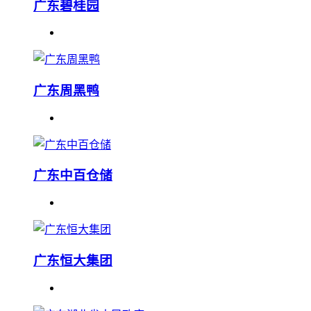
广东碧桂园
广东周黑鸭
广东中百仓储
广东恒大集团