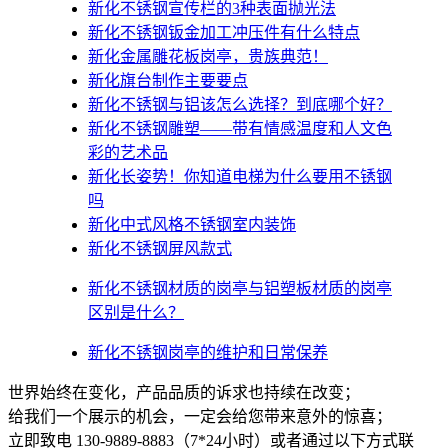
新化不锈钢宣传栏的3种表面抛光法
新化不锈钢钣金加工冲压件有什么特点
新化金属雕花板岗亭，贵族典范！
新化旗台制作主要要点
新化不锈钢与铝该怎么选择？到底哪个好？
新化不锈钢雕塑——带有情感温度和人文色
彩的艺术品
新化​长姿势！你知道电梯为什么要用不锈钢
吗
新化中式风格不锈钢室内装饰
新化不锈钢屏风款式
新化不锈钢材质的岗亭与铝塑板材质的岗亭
区别是什么？
新化不锈钢岗亭的维护和日常保养
世界始终在变化，产品品质的诉求也持续在改变；
给我们一个展示的机会，一定会给您带来意外的惊喜；
立即致电 130-9889-8883（7*24小时）或者通过以下方式联