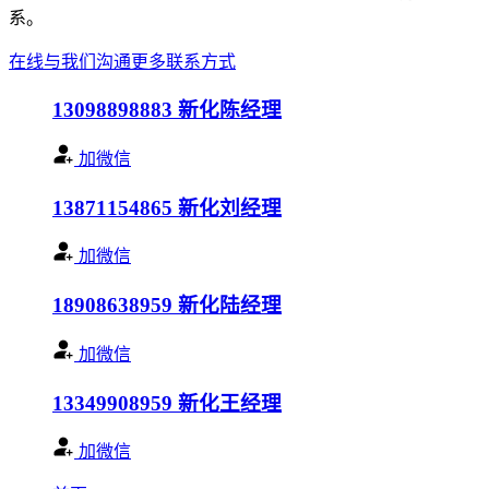
系。
在线与我们沟通
更多联系方式
13098898883
新化陈经理
加微信
13871154865
新化刘经理
加微信
18908638959
新化陆经理
加微信
13349908959
新化王经理
加微信