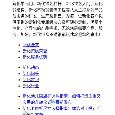
新化单元门、新化铁艺栏杆、新化铁艺大门、新化
钢结构、新化不锈钢装饰工程等八大主打系列产品
与服务的研发、生产及销售，为每一位新化客户提
供周到的定制化专属解决方案可随心定制，满足个
性化、产异化的产品需求，无论您是需要产品、服
务、加盟，新化钿众不锈钢都热忱欢迎您的来电！
阅读全文
新化资质荣誉
新化服务优势
新化动态
新化问答
新化常识
新化行业
新化幼儿园旗杆选购指南：如何打造庄重又
实用的升旗仪式
新化🚩旗杆尺寸选择指南：你选对了吗？📏