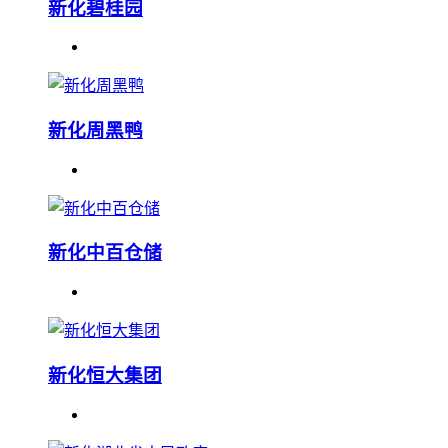
新化碧桂园
新化周黑鸭
新化中百仓储
新化恒大集团