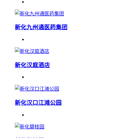
新化九州通医药集团
新化汉庭酒店
新化汉口江滩公园