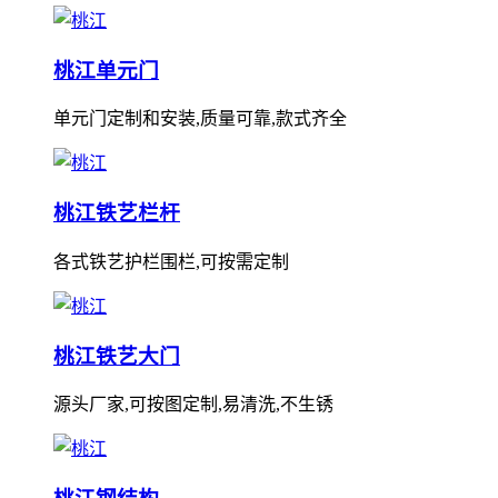
桃江单元门
单元门定制和安装,质量可靠,款式齐全
桃江铁艺栏杆
各式铁艺护栏围栏,可按需定制
桃江铁艺大门
源头厂家,可按图定制,易清洗,不生锈