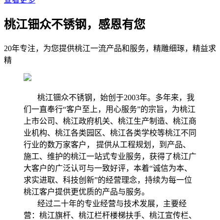
桃江钿众不锈钢，感恩有您
20年专注，为您提供桃江一流产品和服务，精雕细琢，精益求
精
桃江钿众不锈钢，始创于2003年。多年来，我
们一直奉行“客户至上，用心服务”的宗旨，为桃江
上市公司、桃江政府机关、桃江生产制造、桃江商
业机构、桃江各类园区、桃江各类学校等桃江不同
行业的数万家客户， 提供从工程规划，到产品、
施工、维护的桃江一站式专业服务，获得了桃江广
大客户的广泛认可与一致好评，本着“诚信为本、
求实进取、科技创新”的经营理念，持续为每一位
桃江客户提供更优质的产品与服务。
经过二十年的专业经营与技术发展，主要经
营：桃江旗杆、桃江栏杆楼梯扶手、桃江宣传栏、