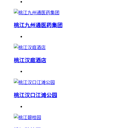
桃江九州通医药集团
桃江汉庭酒店
桃江汉口江滩公园