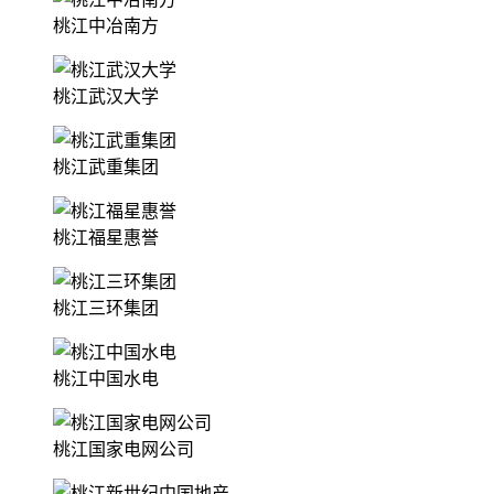
桃江中冶南方
桃江武汉大学
桃江武重集团
桃江福星惠誉
桃江三环集团
桃江中国水电
桃江国家电网公司