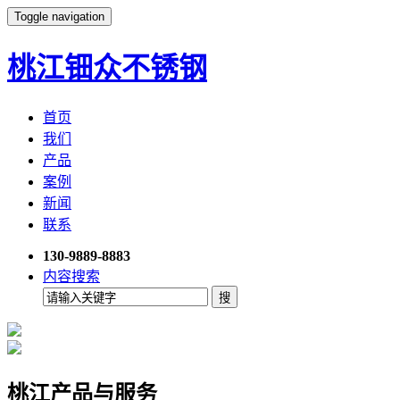
Toggle navigation
桃江钿众不锈钢
首页
我们
产品
案例
新闻
联系
130-9889-8883
内容搜索
桃江产品与服务