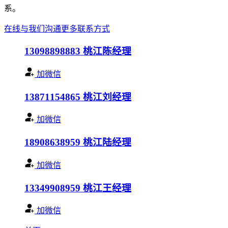
系。
在线与我们沟通
更多联系方式
13098898883
桃江陈经理
加微信
13871154865
桃江刘经理
加微信
18908638959
桃江陆经理
加微信
13349908959
桃江王经理
加微信