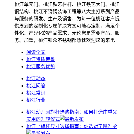
桃江单元门、桃江铁艺栏杆、桃江铁艺大门、桃江
钢结构、桃江不锈钢装饰工程等八大主打系列产品
与服务的研发、生产及销售，为每一位桃江客户提
供周到的定制化专属解决方案可随心定制，满足个
性化、产异化的产品需求，无论您是需要产品、服
务、加盟，桃江钿众不锈钢都热忱欢迎您的来电！
阅读全文
桃江资质荣誉
桃江服务优势
桃江动态
桃江问答
桃江常识
桃江行业
桃江幼儿园旗杆选购指南：如何打造庄重又
实用的升旗仪式
桃江🚩旗杆尺寸选择指南：你选对了吗？📏