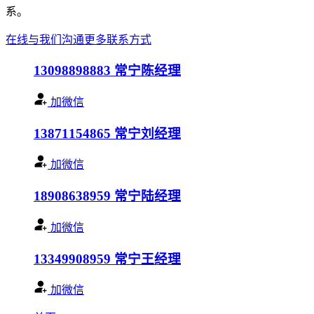
系。
在线与我们沟通
更多联系方式
13098898883
常宁陈经理
加微信
13871154865
常宁刘经理
加微信
18908638959
常宁陆经理
加微信
13349908959
常宁王经理
加微信