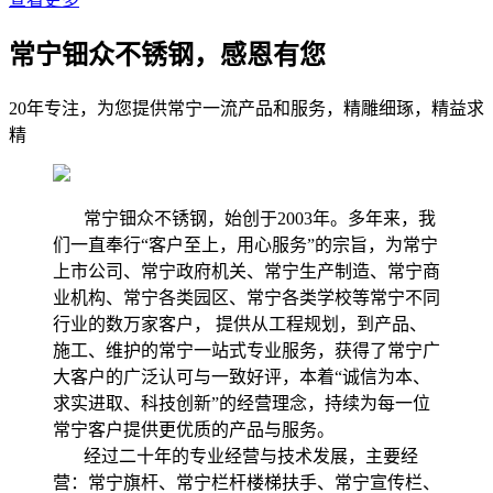
常宁钿众不锈钢，感恩有您
20年专注，为您提供常宁一流产品和服务，精雕细琢，精益求
精
常宁钿众不锈钢，始创于2003年。多年来，我
们一直奉行“客户至上，用心服务”的宗旨，为常宁
上市公司、常宁政府机关、常宁生产制造、常宁商
业机构、常宁各类园区、常宁各类学校等常宁不同
行业的数万家客户， 提供从工程规划，到产品、
施工、维护的常宁一站式专业服务，获得了常宁广
大客户的广泛认可与一致好评，本着“诚信为本、
求实进取、科技创新”的经营理念，持续为每一位
常宁客户提供更优质的产品与服务。
经过二十年的专业经营与技术发展，主要经
营：常宁旗杆、常宁栏杆楼梯扶手、常宁宣传栏、