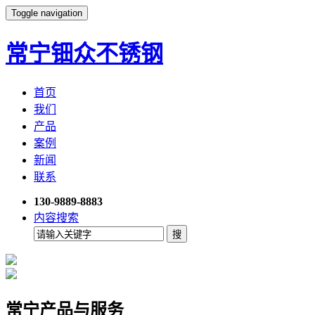
Toggle navigation
常宁钿众不锈钢
首页
我们
产品
案例
新闻
联系
130-9889-8883
内容搜索
常宁产品与服务