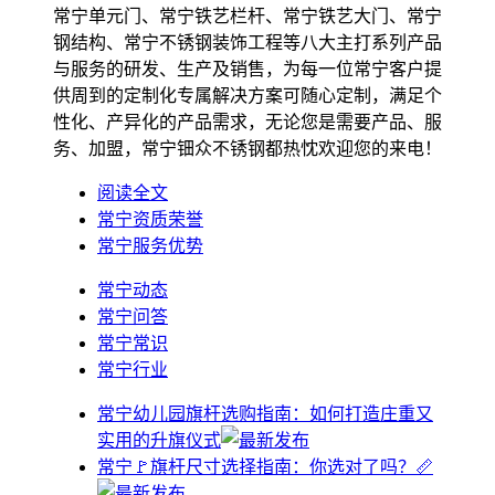
常宁单元门、常宁铁艺栏杆、常宁铁艺大门、常宁
钢结构、常宁不锈钢装饰工程等八大主打系列产品
与服务的研发、生产及销售，为每一位常宁客户提
供周到的定制化专属解决方案可随心定制，满足个
性化、产异化的产品需求，无论您是需要产品、服
务、加盟，常宁钿众不锈钢都热忱欢迎您的来电！
阅读全文
常宁资质荣誉
常宁服务优势
常宁动态
常宁问答
常宁常识
常宁行业
常宁幼儿园旗杆选购指南：如何打造庄重又
实用的升旗仪式
常宁🚩旗杆尺寸选择指南：你选对了吗？📏