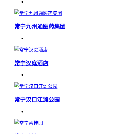
常宁九州通医药集团
常宁汉庭酒店
常宁汉口江滩公园