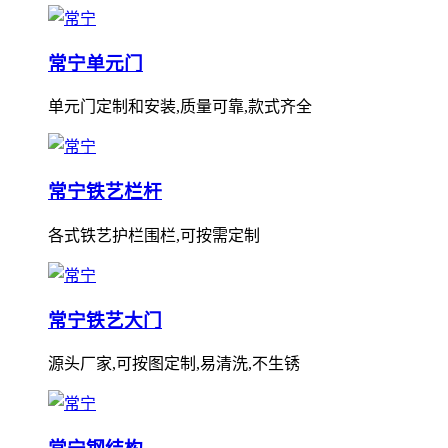
常宁单元门
单元门定制和安装,质量可靠,款式齐全
常宁铁艺栏杆
各式铁艺护栏围栏,可按需定制
常宁铁艺大门
源头厂家,可按图定制,易清洗,不生锈