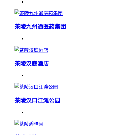
茶陵九州通医药集团
茶陵汉庭酒店
茶陵汉口江滩公园