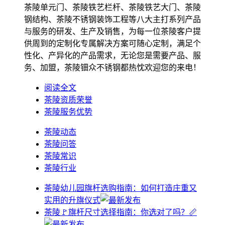
茶陵单元门、茶陵铁艺栏杆、茶陵铁艺大门、茶陵
钢结构、茶陵不锈钢装饰工程等八大主打系列产品
与服务的研发、生产及销售，为每一位茶陵客户提
供周到的定制化专属解决方案可随心定制，满足个
性化、产异化的产品需求，无论您是需要产品、服
务、加盟，茶陵钿众不锈钢都热忱欢迎您的来电！
阅读全文
茶陵资质荣誉
茶陵服务优势
茶陵动态
茶陵问答
茶陵常识
茶陵行业
茶陵幼儿园旗杆选购指南：如何打造庄重又
实用的升旗仪式
茶陵🚩旗杆尺寸选择指南：你选对了吗？📏