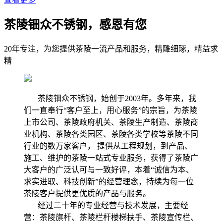
茶陵钿众不锈钢，感恩有您
20年专注，为您提供茶陵一流产品和服务，精雕细琢，精益求
精
茶陵钿众不锈钢，始创于2003年。多年来，我
们一直奉行“客户至上，用心服务”的宗旨，为茶陵
上市公司、茶陵政府机关、茶陵生产制造、茶陵商
业机构、茶陵各类园区、茶陵各类学校等茶陵不同
行业的数万家客户， 提供从工程规划，到产品、
施工、维护的茶陵一站式专业服务，获得了茶陵广
大客户的广泛认可与一致好评，本着“诚信为本、
求实进取、科技创新”的经营理念，持续为每一位
茶陵客户提供更优质的产品与服务。
经过二十年的专业经营与技术发展，主要经
营：茶陵旗杆、茶陵栏杆楼梯扶手、茶陵宣传栏、