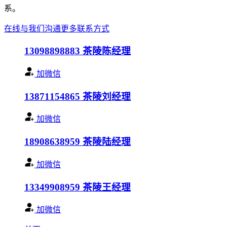
系。
在线与我们沟通
更多联系方式
13098898883
茶陵陈经理
加微信
13871154865
茶陵刘经理
加微信
18908638959
茶陵陆经理
加微信
13349908959
茶陵王经理
加微信