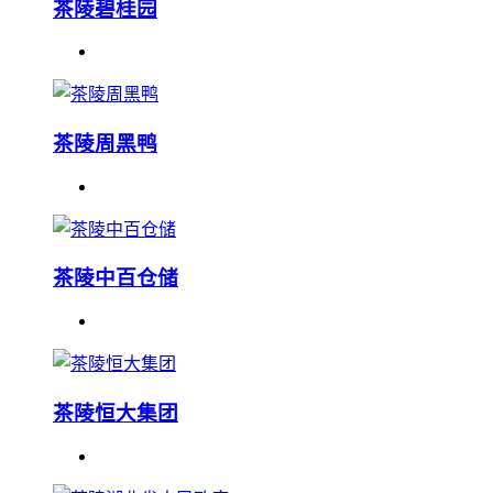
茶陵碧桂园
茶陵周黑鸭
茶陵中百仓储
茶陵恒大集团