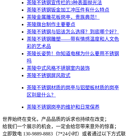
茶陵不锈钢宣传栏的3种表面抛光法
茶陵不锈钢钣金加工冲压件有什么特点
茶陵金属雕花板岗亭，贵族典范！
茶陵旗台制作主要要点
茶陵不锈钢与铝该怎么选择？到底哪个好？
茶陵不锈钢雕塑——带有情感温度和人文色
彩的艺术品
茶陵​长姿势！你知道电梯为什么要用不锈钢
吗
茶陵中式风格不锈钢室内装饰
茶陵不锈钢屏风款式
茶陵不锈钢材质的岗亭与铝塑板材质的岗亭
区别是什么？
茶陵不锈钢岗亭的维护和日常保养
世界始终在变化，产品品质的诉求也持续在改变；
给我们一个展示的机会，一定会给您带来意外的惊喜；
立即致电 130-9889-8883（7*24小时）或者通过以下方式联