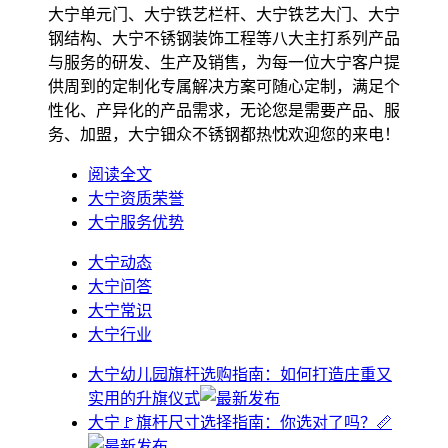
大宁单元门、大宁铁艺栏杆、大宁铁艺大门、大宁
钢结构、大宁不锈钢装饰工程等八大主打系列产品
与服务的研发、生产及销售，为每一位大宁客户提
供周到的定制化专属解决方案可随心定制，满足个
性化、产异化的产品需求，无论您是需要产品、服
务、加盟，大宁钿众不锈钢都热忱欢迎您的来电！
阅读全文
大宁资质荣誉
大宁服务优势
大宁动态
大宁问答
大宁常识
大宁行业
大宁幼儿园旗杆选购指南：如何打造庄重又
实用的升旗仪式
大宁🚩旗杆尺寸选择指南：你选对了吗？📏