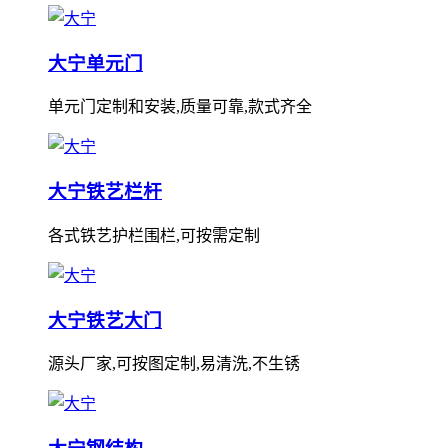
大宁单元门
单元门定制和安装,质量可靠,款式齐全
大宁铁艺栏杆
各式铁艺护栏围栏,可按需定制
大宁铁艺大门
源头厂家,可按图定制,易清洗,不生锈