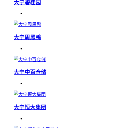
大宁碧桂园
大宁周黑鸭
大宁中百仓储
大宁恒大集团