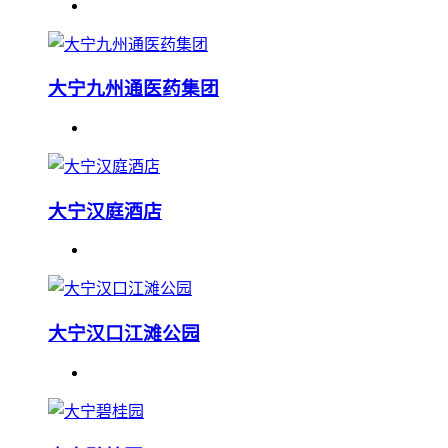
大宁九州通医药集团
大宁汉庭酒店
大宁汉口江滩公园