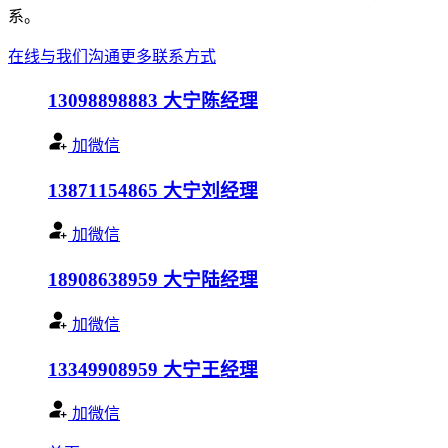
系。
在线与我们沟通
更多联系方式
13098898883
大宁陈经理
加微信
13871154865
大宁刘经理
加微信
18908638959
大宁陆经理
加微信
13349908959
大宁王经理
加微信