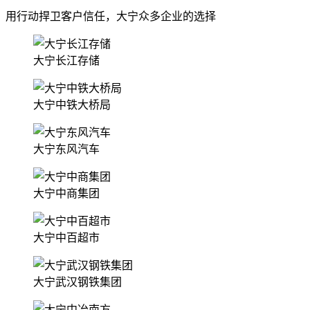
用行动捍卫客户信任，大宁众多企业的选择
大宁长江存储
大宁中铁大桥局
大宁东风汽车
大宁中商集团
大宁中百超市
大宁武汉钢铁集团