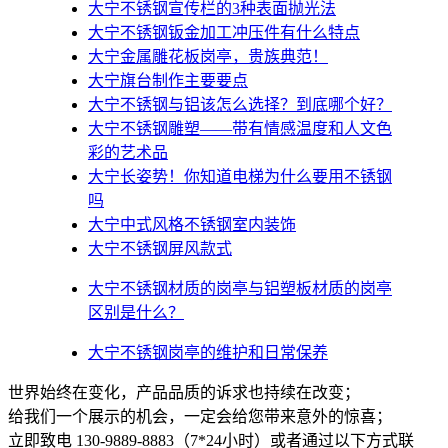
大宁不锈钢宣传栏的3种表面抛光法
大宁不锈钢钣金加工冲压件有什么特点
大宁金属雕花板岗亭，贵族典范！
大宁旗台制作主要要点
大宁不锈钢与铝该怎么选择？到底哪个好？
大宁不锈钢雕塑——带有情感温度和人文色
彩的艺术品
大宁​长姿势！你知道电梯为什么要用不锈钢
吗
大宁中式风格不锈钢室内装饰
大宁不锈钢屏风款式
大宁不锈钢材质的岗亭与铝塑板材质的岗亭
区别是什么？
大宁不锈钢岗亭的维护和日常保养
世界始终在变化，产品品质的诉求也持续在改变；
给我们一个展示的机会，一定会给您带来意外的惊喜；
立即致电 130-9889-8883（7*24小时）或者通过以下方式联