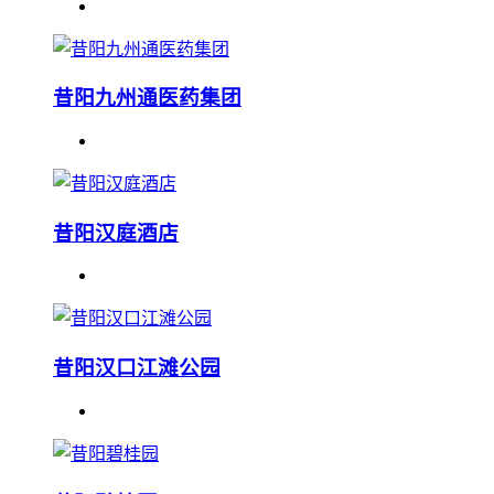
昔阳九州通医药集团
昔阳汉庭酒店
昔阳汉口江滩公园