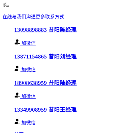
系。
在线与我们沟通
更多联系方式
13098898883
昔阳陈经理
加微信
13871154865
昔阳刘经理
加微信
18908638959
昔阳陆经理
加微信
13349908959
昔阳王经理
加微信