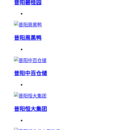
昔阳碧桂园
昔阳周黑鸭
昔阳中百仓储
昔阳恒大集团