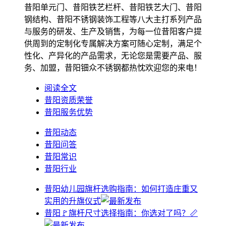
昔阳单元门、昔阳铁艺栏杆、昔阳铁艺大门、昔阳
钢结构、昔阳不锈钢装饰工程等八大主打系列产品
与服务的研发、生产及销售，为每一位昔阳客户提
供周到的定制化专属解决方案可随心定制，满足个
性化、产异化的产品需求，无论您是需要产品、服
务、加盟，昔阳钿众不锈钢都热忱欢迎您的来电！
阅读全文
昔阳资质荣誉
昔阳服务优势
昔阳动态
昔阳问答
昔阳常识
昔阳行业
昔阳幼儿园旗杆选购指南：如何打造庄重又
实用的升旗仪式
昔阳🚩旗杆尺寸选择指南：你选对了吗？📏