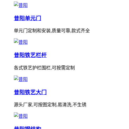
昔阳单元门
单元门定制和安装,质量可靠,款式齐全
昔阳铁艺栏杆
各式铁艺护栏围栏,可按需定制
昔阳铁艺大门
源头厂家,可按图定制,易清洗,不生锈