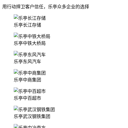
用行动捍卫客户信任，乐亭众多企业的选择
乐亭长江存储
乐亭中铁大桥局
乐亭东风汽车
乐亭中商集团
乐亭中百超市
乐亭武汉钢铁集团