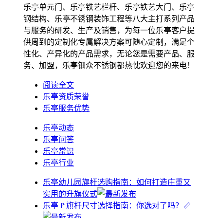
乐亭单元门、乐亭铁艺栏杆、乐亭铁艺大门、乐亭
钢结构、乐亭不锈钢装饰工程等八大主打系列产品
与服务的研发、生产及销售，为每一位乐亭客户提
供周到的定制化专属解决方案可随心定制，满足个
性化、产异化的产品需求，无论您是需要产品、服
务、加盟，乐亭钿众不锈钢都热忱欢迎您的来电！
阅读全文
乐亭资质荣誉
乐亭服务优势
乐亭动态
乐亭问答
乐亭常识
乐亭行业
乐亭幼儿园旗杆选购指南：如何打造庄重又
实用的升旗仪式
乐亭🚩旗杆尺寸选择指南：你选对了吗？📏