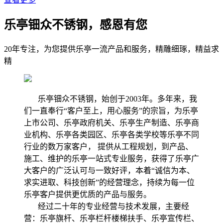
乐亭钿众不锈钢，感恩有您
20年专注，为您提供乐亭一流产品和服务，精雕细琢，精益求
精
乐亭钿众不锈钢，始创于2003年。多年来，我
们一直奉行“客户至上，用心服务”的宗旨，为乐亭
上市公司、乐亭政府机关、乐亭生产制造、乐亭商
业机构、乐亭各类园区、乐亭各类学校等乐亭不同
行业的数万家客户， 提供从工程规划，到产品、
施工、维护的乐亭一站式专业服务，获得了乐亭广
大客户的广泛认可与一致好评，本着“诚信为本、
求实进取、科技创新”的经营理念，持续为每一位
乐亭客户提供更优质的产品与服务。
经过二十年的专业经营与技术发展，主要经
营：乐亭旗杆、乐亭栏杆楼梯扶手、乐亭宣传栏、