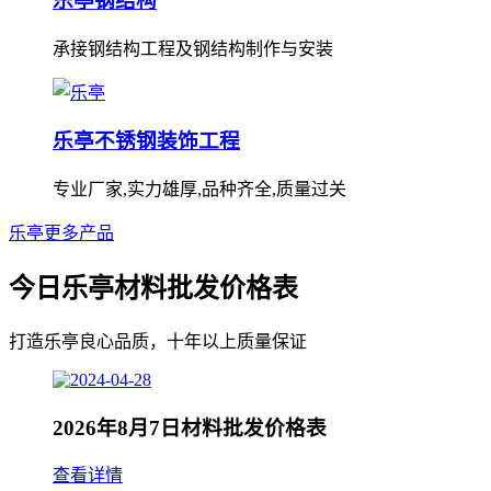
乐亭钢结构
承接钢结构工程及钢结构制作与安装
乐亭不锈钢装饰工程
专业厂家,实力雄厚,品种齐全,质量过关
乐亭更多产品
今日乐亭材料批发价格表
打造乐亭良心品质，十年以上质量保证
2026年8月7日材料批发价格表
查看详情