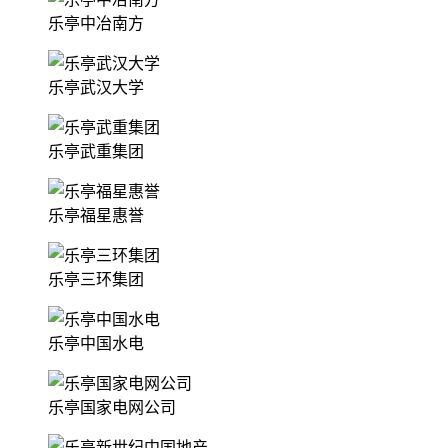
乐亭中冶南方
乐亭武汉大学
乐亭武重集团
乐亭福星惠誉
乐亭三环集团
乐亭中国水电
乐亭国家电网公司