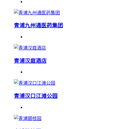
青浦九州通医药集团
青浦汉庭酒店
青浦汉口江滩公园