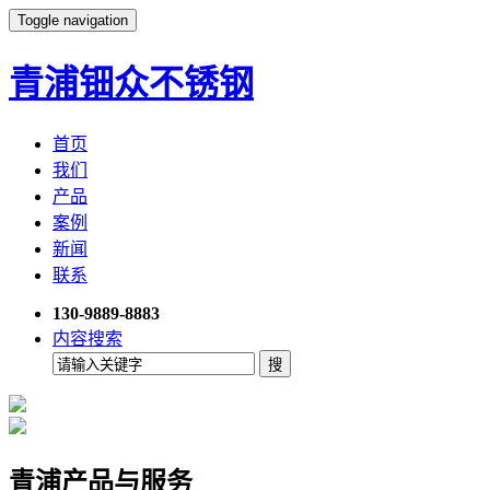
Toggle navigation
青浦钿众不锈钢
首页
我们
产品
案例
新闻
联系
130-9889-8883
内容搜索
青浦产品与服务