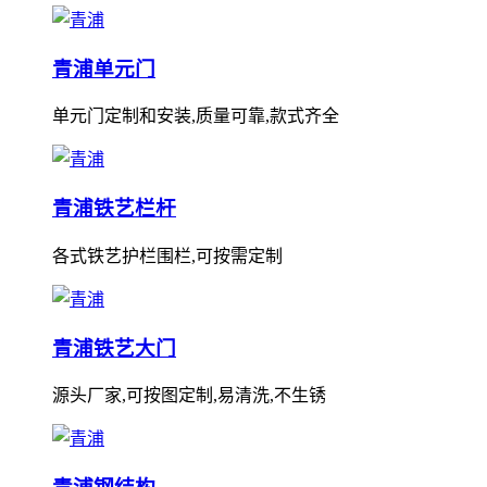
青浦单元门
单元门定制和安装,质量可靠,款式齐全
青浦铁艺栏杆
各式铁艺护栏围栏,可按需定制
青浦铁艺大门
源头厂家,可按图定制,易清洗,不生锈