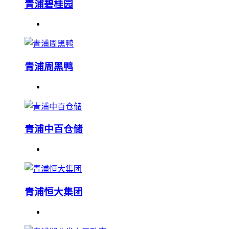
青浦碧桂园
青浦周黑鸭
青浦中百仓储
青浦恒大集团