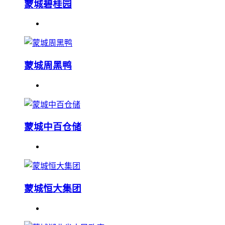
蒙城碧桂园
蒙城周黑鸭
蒙城中百仓储
蒙城恒大集团