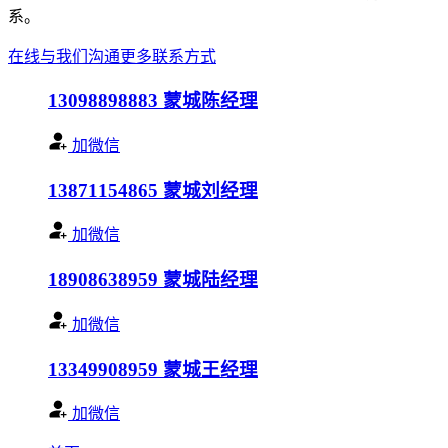
系。
在线与我们沟通
更多联系方式
13098898883
蒙城陈经理
加微信
13871154865
蒙城刘经理
加微信
18908638959
蒙城陆经理
加微信
13349908959
蒙城王经理
加微信