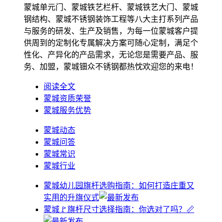
蒙城单元门、蒙城铁艺栏杆、蒙城铁艺大门、蒙城
钢结构、蒙城不锈钢装饰工程等八大主打系列产品
与服务的研发、生产及销售，为每一位蒙城客户提
供周到的定制化专属解决方案可随心定制，满足个
性化、产异化的产品需求，无论您是需要产品、服
务、加盟，蒙城钿众不锈钢都热忱欢迎您的来电！
阅读全文
蒙城资质荣誉
蒙城服务优势
蒙城动态
蒙城问答
蒙城常识
蒙城行业
蒙城幼儿园旗杆选购指南：如何打造庄重又
实用的升旗仪式
蒙城🚩旗杆尺寸选择指南：你选对了吗？📏