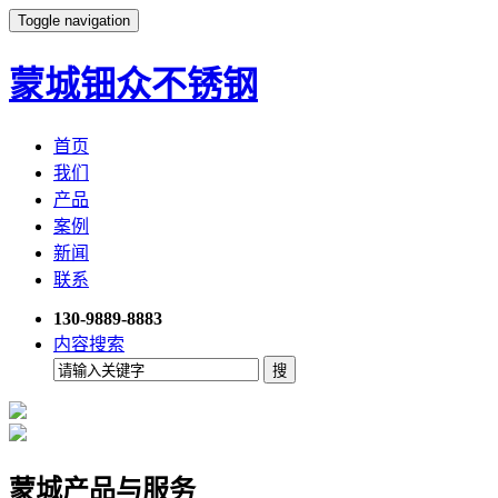
Toggle navigation
蒙城钿众不锈钢
首页
我们
产品
案例
新闻
联系
130-9889-8883
内容搜索
蒙城产品与服务