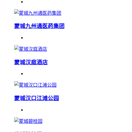
蒙城九州通医药集团
蒙城汉庭酒店
蒙城汉口江滩公园