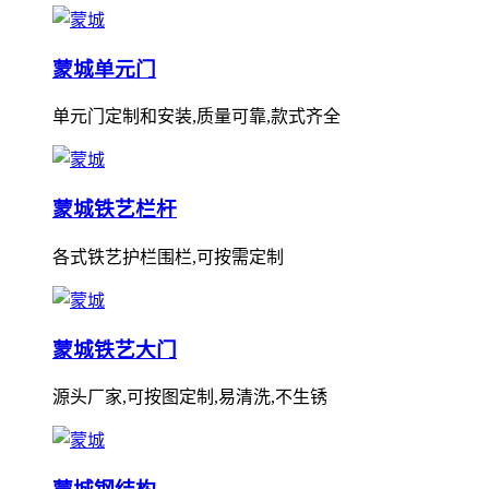
蒙城单元门
单元门定制和安装,质量可靠,款式齐全
蒙城铁艺栏杆
各式铁艺护栏围栏,可按需定制
蒙城铁艺大门
源头厂家,可按图定制,易清洗,不生锈