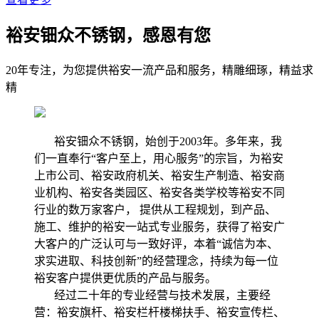
裕安钿众不锈钢，感恩有您
20年专注，为您提供裕安一流产品和服务，精雕细琢，精益求
精
裕安钿众不锈钢，始创于2003年。多年来，我
们一直奉行“客户至上，用心服务”的宗旨，为裕安
上市公司、裕安政府机关、裕安生产制造、裕安商
业机构、裕安各类园区、裕安各类学校等裕安不同
行业的数万家客户， 提供从工程规划，到产品、
施工、维护的裕安一站式专业服务，获得了裕安广
大客户的广泛认可与一致好评，本着“诚信为本、
求实进取、科技创新”的经营理念，持续为每一位
裕安客户提供更优质的产品与服务。
经过二十年的专业经营与技术发展，主要经
营：裕安旗杆、裕安栏杆楼梯扶手、裕安宣传栏、