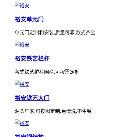
裕安单元门
单元门定制和安装,质量可靠,款式齐全
裕安铁艺栏杆
各式铁艺护栏围栏,可按需定制
裕安铁艺大门
源头厂家,可按图定制,易清洗,不生锈