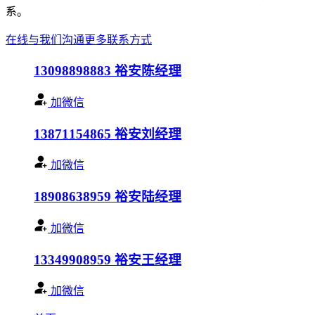
系。
在线与我们沟通
更多联系方式
13098898883
裕安陈经理
加微信
13871154865
裕安刘经理
加微信
18908638959
裕安陆经理
加微信
13349908959
裕安王经理
加微信