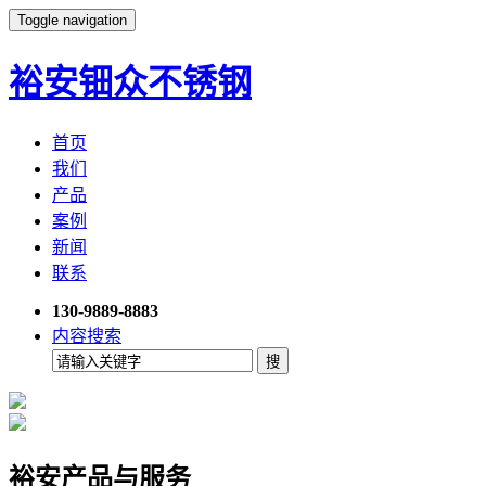
Toggle navigation
裕安钿众不锈钢
首页
我们
产品
案例
新闻
联系
130-9889-8883
内容搜索
裕安产品与服务