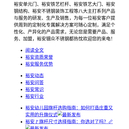
裕安单元门、裕安铁艺栏杆、裕安铁艺大门、裕安
钢结构、裕安不锈钢装饰工程等八大主打系列产品
与服务的研发、生产及销售，为每一位裕安客户提
供周到的定制化专属解决方案可随心定制，满足个
性化、产异化的产品需求，无论您是需要产品、服
务、加盟，裕安钿众不锈钢都热忱欢迎您的来电！
阅读全文
裕安资质荣誉
裕安服务优势
裕安动态
裕安问答
裕安常识
裕安行业
裕安幼儿园旗杆选购指南：如何打造庄重又
实用的升旗仪式
裕安🚩旗杆尺寸选择指南：你选对了吗？📏