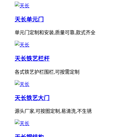
天长单元门
单元门定制和安装,质量可靠,款式齐全
天长铁艺栏杆
各式铁艺护栏围栏,可按需定制
天长铁艺大门
源头厂家,可按图定制,易清洗,不生锈