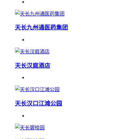
天长九州通医药集团
天长汉庭酒店
天长汉口江滩公园