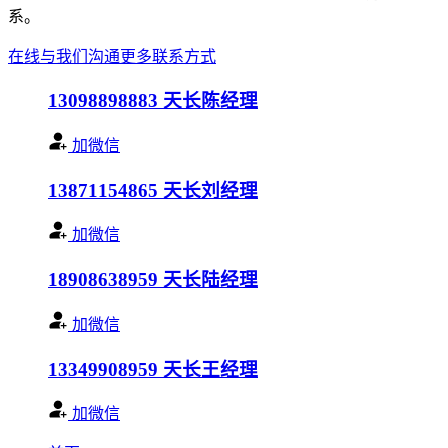
系。
在线与我们沟通
更多联系方式
13098898883
天长陈经理
加微信
13871154865
天长刘经理
加微信
18908638959
天长陆经理
加微信
13349908959
天长王经理
加微信