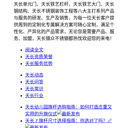
天长单元门、天长铁艺栏杆、天长铁艺大门、天长
钢结构、天长不锈钢装饰工程等八大主打系列产品
与服务的研发、生产及销售，为每一位天长客户提
供周到的定制化专属解决方案可随心定制，满足个
性化、产异化的产品需求，无论您是需要产品、服
务、加盟，天长钿众不锈钢都热忱欢迎您的来电！
阅读全文
天长资质荣誉
天长服务优势
天长动态
天长问答
天长常识
天长行业
天长幼儿园旗杆选购指南：如何打造庄重又
实用的升旗仪式
天长🚩旗杆尺寸选择指南：你选对了吗？📏