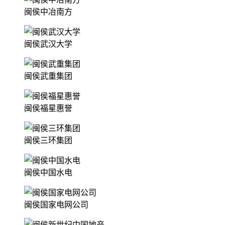
闽侯中冶南方
闽侯武汉大学
闽侯武重集团
闽侯福星惠誉
闽侯三环集团
闽侯中国水电
闽侯国家电网公司