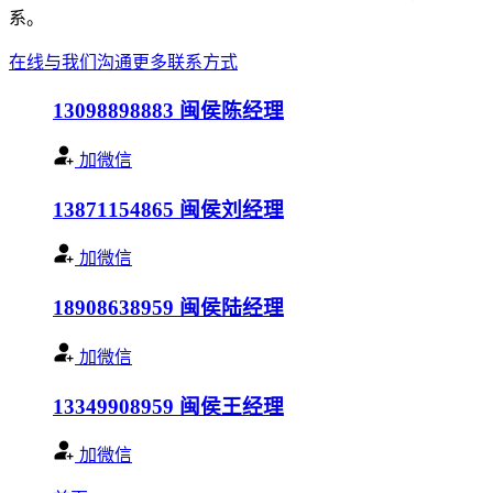
系。
在线与我们沟通
更多联系方式
13098898883
闽侯陈经理
加微信
13871154865
闽侯刘经理
加微信
18908638959
闽侯陆经理
加微信
13349908959
闽侯王经理
加微信