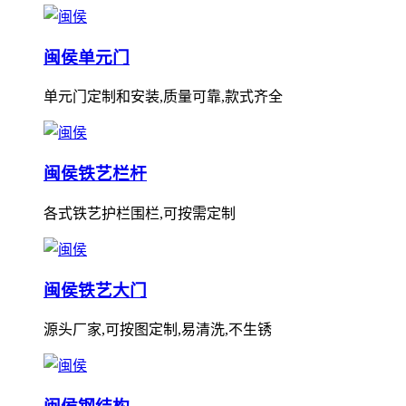
闽侯单元门
单元门定制和安装,质量可靠,款式齐全
闽侯铁艺栏杆
各式铁艺护栏围栏,可按需定制
闽侯铁艺大门
源头厂家,可按图定制,易清洗,不生锈