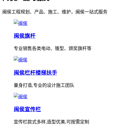
闽侯工程规划、产品、施工、维护，闽侯一站式服务
闽侯旗杆
专业销售各类电动、锥型、颁奖旗杆等
闽侯栏杆楼梯扶手
量身打造,专业的设计施工团队
闽侯宣传栏
宣传栏款式多样,造型优美,可按需定制