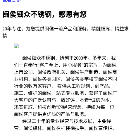
闽侯钿众不锈钢，感恩有您
20年专注，为您提供闽侯一流产品和服务，精雕细琢，精益求
精
闽侯钿众不锈钢，始创于2003年。多年来，我
们一直奉行“客户至上，用心服务”的宗旨，为闽侯
上市公司、闽侯政府机关、闽侯生产制造、闽侯商
业机构、闽侯各类园区、闽侯各类学校等闽侯不同
行业的数万家客户， 提供从工程规划，到产品、
施工、维护的闽侯一站式专业服务，获得了闽侯广
大客户的广泛认可与一致好评，本着“诚信为本、
求实进取、科技创新”的经营理念，持续为每一位
闽侯客户提供更优质的产品与服务。
经过二十年的专业经营与技术发展，主要经
营：闽侯旗杆、闽侯栏杆楼梯扶手、闽侯宣传栏、