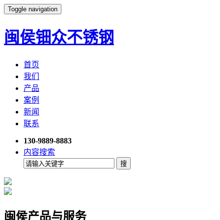
Toggle navigation
闽侯钿众不锈钢
首页
我们
产品
案例
新闻
联系
130-9889-8883
内容搜索
闽侯产品与服务